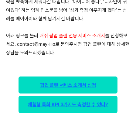
략을 뾰족하게 세워나갈 때입니다. ‘아이디어 좋다’, ‘디자인이 귀
여웠다’ 하는 업계 입소문을 넘어 ‘성과 측정 야무지게 했다’는 선
례를 메이아이와 함께 남기시길 바랍니다.
아래 링크를 눌러
매쉬 팝업 플랜 전용 서비스 소개서
를 신청해보
세요. contact@may-i.io로 문의주시면 팝업 플랜에 대해 상세한
상담을 도와드리겠습니다.
팝업 플랜 서비스 소개서 신청
체험형 특화 KPI 3가지도 측정할 수 있다?