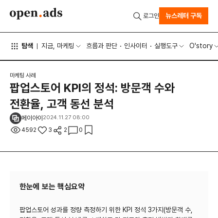
뉴스레터 구독
로그인
탐색
지금, 마케팅
흐름과 판단
인사이터
실행도구
O'story
마케팅 사례
팝업스토어 KPI의 정석: 방문객 수와
전환율, 고객 동선 분석
메이아이
2024.11.27 08:00
4592
3
2
0
한눈에 보는 핵심요약
팝업스토어 성과를 정량 측정하기 위한 KPI 정석 3가지(방문객 수,