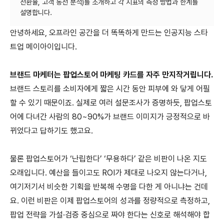
전환율, 고객 동선 분석)를 소개하고 각 지표의 측정 방법과 한계를
안녕하세요, 오프라인 공간을 더 똑똑하게 만드는 인공지능 스타
트업 메이아이입니다.
브랜드 마케터는 팝업스토어 마케팅 카드를 자주 만지작거립니다.
브랜드 스토리를 소비자에게 짧은 시간 동안 피부에 와 닿게 어필
할 수 있기 때문이죠. 실제로 여러 설문조사가 증명하듯, 팝업스토
어에 다녀간 사람의 80~90%가 브랜드 이미지가 긍정적으로 바
뀌었다고 답하기도 했고요.
물론 팝업스토어가 ‘난립한다’ ‘무용하다’ 같은 비판이 나온 지도
오래입니다. 예산을 들이고도 ROI가 제대로 나오지 않는다거나,
여기저기서 비슷한 기획을 반복해 수명을 다한 게 아니냐는 건데
요. 이런 비판은 이제 팝업스토어의 성과를 정량적으로 측정하고,
팝업 전략을 가설·검증 중심으로 짜야 한다는 신호로 해석해야 합