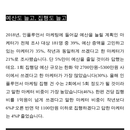
예산도 늘고, 집행도 늘고
2018년, 인플루언서 마케팅에 들어갈 예산을 늘릴 계획인 마
케터가 전체 조사 대상 181명 중 39%, 예산 증액을 고민하고
있는 마케터가 35%, 작년과 동일하게 쓰겠다고 한 마케터가
21%로 조사됐습니다. 단 5%만이 예산을 줄일 것이라 답했는
데요. 1회 집행당 예산 규모는 한화 약 2700만원~5300만원 사
이에서 쓰겠다고 한 마케터가 가장 많았습니다(30%). 올해 인
플루언서 마케팅 집행 건 수는 2회에서 5회 정도가 될 것이라
고 말한 마케터 비중이 가장 높았습니다(46%). 한편 건당 집행
비를 1억원이 넘게 쓰겠다고 말한 마케터 비중이 작년보다
6%P 오른 반면 약 1100만원 이하로 집행하겠다고 답한 마케터
는 4%P 줄었습니다.