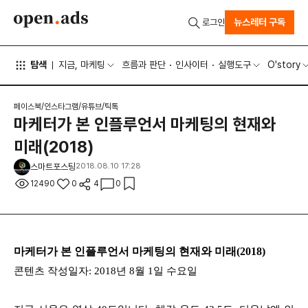
뉴스레터 구독
로그인
탐색
지금, 마케팅
흐름과 판단
인사이터
실행도구
O'story
페이스북/인스타그램/유튜브/틱톡
마케터가 본 인플루언서 마케팅의 현재와
미래(2018)
스마트포스팅
2018.08.10 17:28
12490
0
4
0
마케터가 본 인플루언서 마케팅의 현재와 미래(2018)
콘텐츠 작성일자: 2018년 8월 1일 수요일