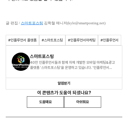
글·편집 /
스마트포스팅
김학철 매니저(kyle@smartposting.net)
#인플루언서 플랫폼
#스마트포스팅
#인플루언서마케팅
#인플루언서
스마트포스팅
40만 인플루언서들과 함께 자체 개발한 모바일 마케팅&광고
플랫폼 '스마트포스팅'을 운영하고 있습니다. '인플루언서
마케팅 인사이트'와 앱 속 세상'을 연재합니다.
알림받기
이 콘텐츠가 도움이 되셨나요?
도움돼요
아쉬워요