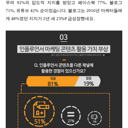
무려 92%의 압도적 지지를 받았고 페이스북 77%, 블로그
71%, 유튜브 42% 순이었습니다. 블로그는 2016년 마케터들에
게 48%였던 지지가 2년 새 23%P 급성장했네요.