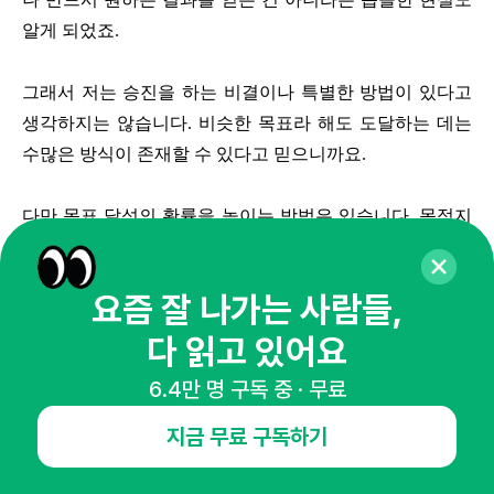
알게 되었죠.
그래서 저는 승진을 하는 비결이나 특별한 방법이 있다고
생각하지는 않습니다. 비슷한 목표라 해도 도달하는 데는
수많은 방식이 존재할 수 있다고 믿으니까요.
다만 목표 달성의 확률을 높이는 방법은 있습니다. 목적지
에 도달하기 위해 다양한 방법을 찾고 끈질기게 시도하는
자세를 갖는 것입니다. 스스로의 한계를 넘어서기 위해 꾸
요즘 잘 나가는 사람들,
준히 노력해야 하고요. 이 과정을 즐기는 여유까지 갖춘다
면 더더욱 좋습니다. 오래동안 지속할 원동력이 되니까요!
다 읽고 있어요
6.4만 명 구독 중 · 무료
설사, 실패하더라도 그 과정에서 많이 성장한 자신을 발견
하게 될거에요. 무언가를 얻기 위해 끈질기게 최선을 다한
지금 무료 구독하기
경험 자체가 인생에 소중한 자산이 된다고 생각해요. 여러
분이 목표를 이루는데 이번 글이 조금이나마 도움이 되길