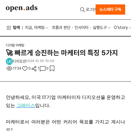
뉴스레터 구독
로그인
탐색
지금, 마케팅
흐름과 판단
인사이터
실행도구
O'story
디지털 마케팅
🚀 빠르게 승진하는 마케터의 특징 5가지
디지오션
2024.10.30 10:00
1734
0
1
0
안녕하세요, 미국 IT기업 마케터이자 디지오션을 운영하고
있는
그레이스
입니다.
마케터로서 여러분은 어떤 커리어 목표를 가지고 계시나
요?