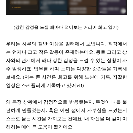
(강한 감정을 느낄 때마다 적어보는 커리어 회고 일기)
우리는 하루의 절반 이상을 일터에서 보냅니다. 직장에서
는 언제나 크고 작은 갈등이 존재하는데요. 동료 그리고 상
사와의 관계에서 꽤나 강한 감정을 느낄 수 있는 상황이 자
주 발생하죠. 업무를 하며 느끼는 다양한 순간들을 기록해
보세요. (저는 큰 사건은 회고를 위해 노션에 기록, 자잘한
일상은 스케쥴러에 기록하고 있어요!)
왜 특정 상황에서 감정적으로 반응했는지, 무엇이 나를 불
편하게 만들었는지, 혹은 어떤 점에서 자부심을 느꼈는지
스스로 묻는 시간을 가져보는 건데요. 내 자신을 더 깊이 이
해하는 데에 큰 도움이 될거에요.