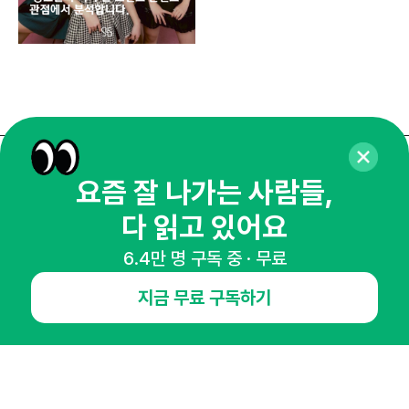
매주 화요일 아침,
요즘 잘 나가는 사람들,
마케팅 감각을 깨워 드릴게요!
다 읽고 있어요
65,043명의 마케터를 성장시키는 뉴스레터
6.4만 명 구독 중 · 무료
뉴스레터 구독하기
지금 무료 구독하기
NHN AD