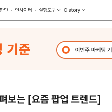
 판단
인사이터
실행도구
O'story
펴보는 [요즘 팝업 트렌드]