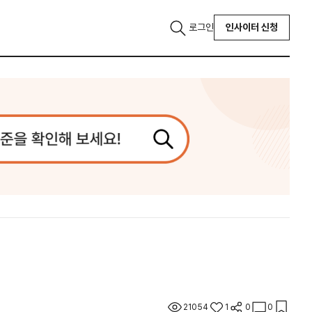
로그인
인사이터 신청
21054
1
0
0