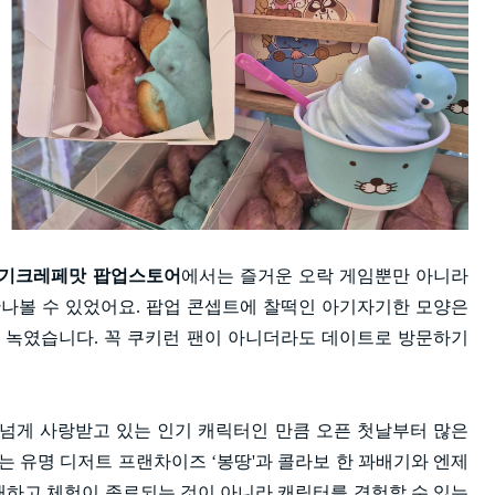
딸기크레페맛 팝업스토어
에서는 즐거운 오락 게임뿐만 아니라
만나볼 수 있었어요. 팝업 콘셉트에 찰떡인 아기자기한 모양은
 녹였습니다. 꼭 쿠키런 팬이 아니더라도 데이트로 방문하기
0년 넘게 사랑받고 있는 인기 캐릭터인 만큼 오픈 첫날부터 많은
는 유명 디저트 프랜차이즈 ‘봉땅'과 콜라보 한 꽈배기와 엔제
매하고 체험이 종료되는 것이 아니라 캐릭터를 경험할 수 있는