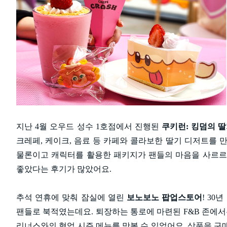
지난 4월 오우드 성수 1호점에서 진행된
쿠키런: 킹덤의 
크레페, 케이크, 음료 등 카페와 콜라보한 딸기 디저트를 
물론이고 캐릭터를 활용한 패키지가 팬들의 마음을 사르르
좋았다는 후기가 많았어요.
추석 연휴에 맞춰 잠실에 열린
보노보노 팝업스토어
! 3
팬들로 북적였는데요. 퇴장하는 통로에 마련된 F&B 존에서
리너스와의 협업 시즌 메뉴를 맛볼 수 있었어요. 상품을 구