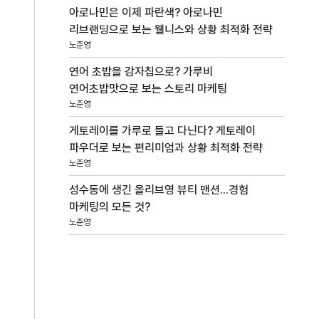
아로나민은 이제 파란색? 아로나민
리브랜딩으로 보는 웰니스와 상황 최적화 전략
노준영
연어 초밥을 감자칩으로? 가루비
연어초밥맛으로 보는 스토리 마케팅
노준영
게토레이를 가루로 들고 다닌다? 게토레이
파우더로 보는 편리미엄과 상황 최적화 전략
노준영
성수동에 생긴 올리브영 뷰티 맨션...경험
마케팅의 모든 것?
노준영