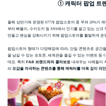
➀
캐릭터 팝업 트렌드 
올해 상반기에 운영된 677개 팝업스토어 중 무려 20%가 캐
부터 삐뚤이, 수키도키 등 SNS에서 인기를 끌고 있는 신규
만들고 팬심을 강화시키기 위해 팝업스토어를 활발하게 운
팝업스토어 형태가 다양해짐에 따라, 단일 콘텐츠로 공간을
을 남길 수 있는 포토존, 세계관을 즐길 수 있는 이벤트 등
데요. 특히
F&B 브랜드와의 콜라보
를 내세우는 사례들이 
라
오감을 자극하는 콘텐츠를 통해 캐릭터를 더욱 깊이 각인