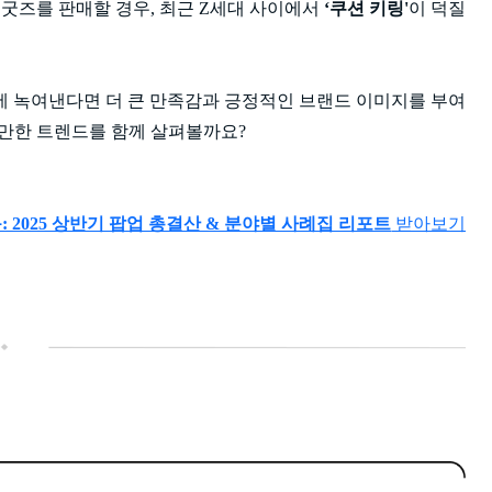
 굿즈를 판매할 경우, 최근 Z세대 사이에서
‘쿠션 키링'
이 덕질
 녹여낸다면 더 큰 만족감과 긍정적인 브랜드 이미지를 부여
 만한 트렌드를 함께 살펴볼까요?
: 2025 상반기 팝업 총결산 & 분야별 사례집 리포트
받아보기