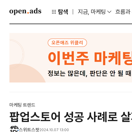
탐색
지금, 마케팅
흐름과
마케팅 트렌드
팝업스토어 성공 사례로 살
스위트스팟
2024.10.07 13:00