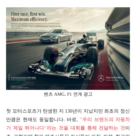
벤츠 AMG, F1 연계 광고
첫 모터스포츠가 탄생한 지 130년이 지났지만 최초의 정신
만큼은 현재도 동일합니다. 바로,
"우리 브랜드의 자동차
가 제일 뛰어나다"라는 것을 대회를 통해 전달하는 것
이