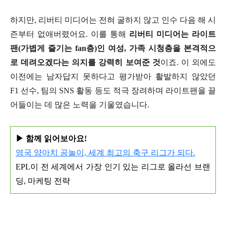
하지만, 리버티 미디어는 전혀 굴하지 않고 인수 다음 해 시
즌부터 없애버렸어요. 이를 통해
리버티 미디어는 라이트
팬(가볍게 즐기는 fan층)인 여성, 가족 시청층을 본격적으
로 데려오겠다는 의지를 강력히 보여준 것
이죠. 이 외에도
이전에는 남자답지 못하다고 평가받아 활발하지 않았던
F1 선수, 팀의 SNS 활동 등도 적극 장려하며 라이트팬을 끌
어들이는 데 많은 노력을 기울였습니다.
▶ 함께 읽어보아요!
영국 양아치 공놀이, 세계 최고의 축구 리그가 되다.
EPL이 전 세계에서 가장 인기 있는 리그로 올라선 브랜
딩, 마케팅 전략