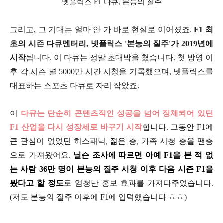
넷플릭스 F1 다큐, 본능의 질주
그리고, 그 기대는 얼마 안 가 바로 현실로 이어졌죠.
F1 최
초의 시즌 다큐멘터리, 넷플릭스 '본능의 질주'가 2019년에
시작
됩니다. 이 다큐는 정말 초대박을 쳤습니다. 첫 방영 이
후 각 시즌 별 5000만 시간 시청을 기록했으며, 넷플릭스를
대표하는 스포츠 다큐로 자리 잡았죠.
이
다큐는 단순히 콘텐츠적인 성공을 넘어 정체되어 있던
F1 산업을 다시 성장세로 바꾸기 시작
합니다. 그동안 F1에
큰 관심이 없었던 히스패닉, 젊은 층, 가족 시청 층을 팬층
으로 가져왔어요.
닐슨 조사에 따르면 아예 F1을 본 적 없
는 사람 36만 명이 본능의 질주 시청 이후 다음 시즌 F1을
봤다고 할 정도
로 엄청난 홍보 효과를 가져다주었습니다.
(저도 본능의 질주 이후에 F1에 입덕했습니다 ㅎㅎ)