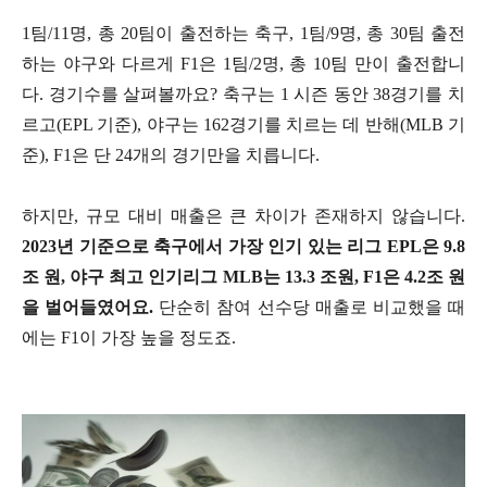
1팀/11명, 총 20팀이 출전하는 축구, 1팀/9명, 총 30팀 출전
하는 야구와 다르게 F1은 1팀/2명, 총 10팀 만이 출전합니
다. 경기수를 살펴볼까요? 축구는 1 시즌 동안 38경기를 치
르고(EPL 기준), 야구는 162경기를 치르는 데 반해(MLB 기
준), F1은 단 24개의 경기만을 치릅니다.
하지만, 규모 대비 매출은 큰 차이가 존재하지 않습니다.
2023년 기준으로 축구에서 가장 인기 있는 리그 EPL은 9.8
조 원, 야구 최고 인기리그 MLB는 13.3 조원, F1은 4.2조 원
을 벌어들였어요.
단순히 참여 선수당 매출로 비교했을 때
에는 F1이 가장 높을 정도죠.