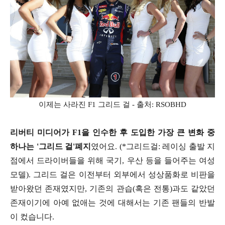
이제는 사라진 F1 그리드 걸 - 출처: RSOBHD
리버티 미디어가 F1을 인수한 후 도입한 가장 큰 변화 중
하나는 '그리드 걸'폐지
였어요. (*그리드걸: 레이싱 출발 지
점에서 드라이버들을 위해 국기, 우산 등을 들어주는 여성
모델). 그리드 걸은 이전부터 외부에서 성상품화로 비판을
받아왔던 존재였지만, 기존의 관습(혹은 전통)과도 같았던
존재이기에 아예 없애는 것에 대해서는 기존 팬들의 반발
이 컸습니다.