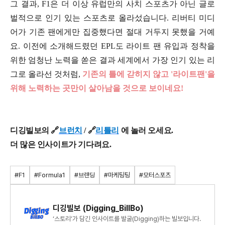
그 결과, F1은 더 이상 유럽만의 사치 스포츠가 아닌 글로
벌적으로 인기 있는 스포츠로 올라섰습니다. 리버티 미디
어가 기존 팬에게만 집중했다면 절대 거두지 못했을 거예
요. 이전에 소개해드렸던 EPL도 라이트 팬 유입과 정착을
위한 엄청난 노력을 쏟은 결과 세계에서 가장 인기 있는 리
그로 올라선 것처럼,
기존의 틀에 갇히지 않고 '라이트팬'을
위해 노력하는 곳만이 살아남을 것으로 보이네요!
디깅빌보의 🔗
브런치
/
🔗
리틀리
에 놀러 오세요.
더 많은 인사이트가 기다려요.
#F1
#Formula1
#브랜딩
#마케팅팅
#모터스포츠
디깅빌보 (Digging_BillBo)
‘스토리’가 담긴 인사이트를 발굴(Digging)하는 빌보입니다.