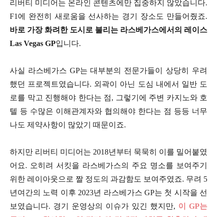
리버티 미디어는 온라인 콘텐츠에만 집중하지 않았습니다.
F1에 완전히 새로움을 선사하는 경기 장소도 만들어줬죠.
바로 가장 화려한 도시로 불리는 라스베가스에서의 레이스
Las Vegas GP
입니다.
사실 라스베가스 GP는 대부분의 전문가들이 상당히 우려
했던 프로젝트였습니다. 외곽이 아닌 도심 내에서 일반 도
로를 막고 진행해야 한다는 점, 그렇기에 주변 카지노와 호
텔 등 수많은 이해관계자와 협의해야 한다는 점 등등 너무
나도 제약사항이 많았기 때문이죠.
하지만 리버티 미디어는 2018년부터 묵묵히 이를 밀어붙였
어요. 오히려 서킷을 라스베가스의 주요 명소를 보여주기
위한 레이아웃으로 짤 정도의 과감함도 보여주였죠. 무려 5
년여간의 노력 이후 2023년 라스베가스 GP는 첫 시작을 선
보였습니다. 경기 운영상의 이슈가 있긴 했지만,
이 GP는