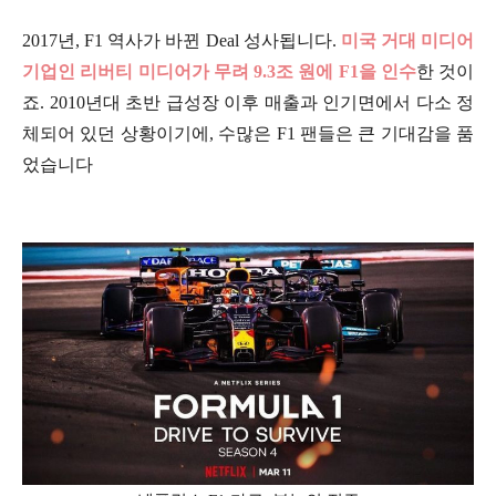
2017년, F1 역사가 바뀐 Deal 성사됩니다.
미국 거대 미디어
기업인 리버티 미디어가 무려 9.3조 원에 F1을 인수
한 것이
죠. 2010년대 초반 급성장 이후 매출과 인기면에서 다소 정
체되어 있던 상황이기에, 수많은 F1 팬들은 큰 기대감을 품
었습니다