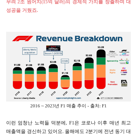
무려 2조 원어치(15억 달러)의 경제적 가치를 창출하며 대
성공을 거뒀죠.
2016 ~ 2023년 F1 매출 추이 - 출처: F1
이런 엄청난 노력들 덕분에, F1은 코로나 이후 매년 최고
매출액을 경신하고 있어요. 올해에도 2분기에 전년 동기 대