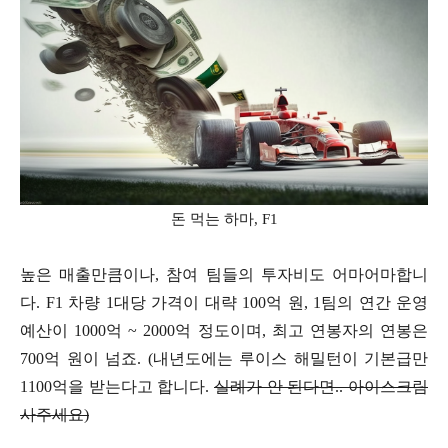
돈 먹는 하마, F1
높은 매출만큼이나, 참여 팀들의 투자비도 어마어마합니
다. F1 차량 1대당 가격이 대략 100억 원, 1팀의 연간 운영
예산이 1000억 ~ 2000억 정도이며, 최고 연봉자의 연봉은
700억 원이 넘죠. (내년도에는 루이스 해밀턴이 기본급만
1100억을 받는다고 합니다.
실례가 안 된다면.. 아이스크림
사주세요)