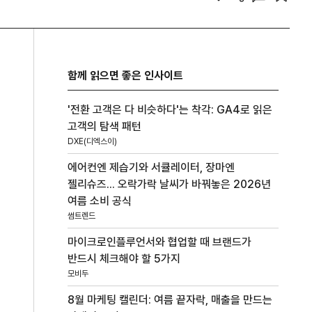
함께 읽으면 좋은 인사이트
'전환 고객은 다 비슷하다'는 착각: GA4로 읽은
고객의 탐색 패턴
DXE(디엑스이)
에어컨엔 제습기와 서큘레이터, 장마엔
젤리슈즈... 오락가락 날씨가 바꿔놓은 2026년
여름 소비 공식
썸트렌드
마이크로인플루언서와 협업할 때 브랜드가
반드시 체크해야 할 5가지
모비두
8월 마케팅 캘린더: 여름 끝자락, 매출을 만드는