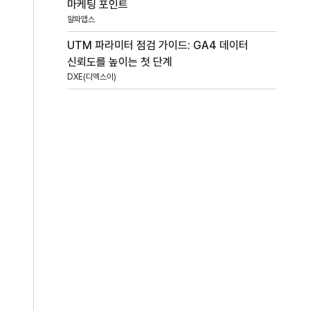
마케팅 포인트
알파앱스
UTM 파라미터 점검 가이드: GA4 데이터
신뢰도를 높이는 첫 단계
DXE(디엑스이)