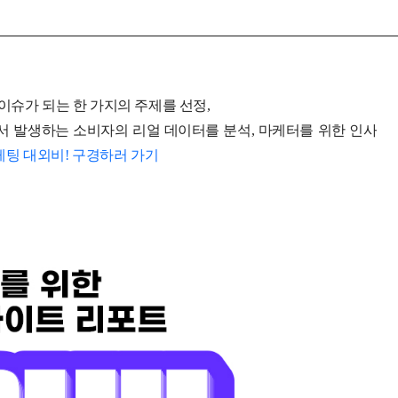
이슈가
되는
한
가지의
주제를
선정
,
서
발생하는
소비자의
리얼
데이터를
분석
,
마케터를
위한
인사
케팅
대외비
!
구경하러
가기