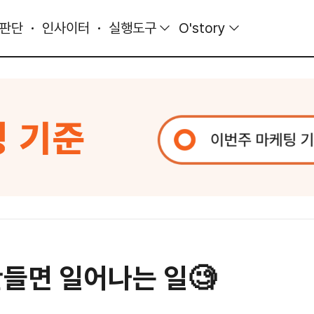
 판단
인사이터
실행도구
O'story
만들면 일어나는 일🧐