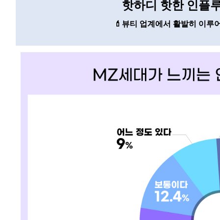
핫하디 핫한 인플
💄
뷰티 업계에서 활발히 이루