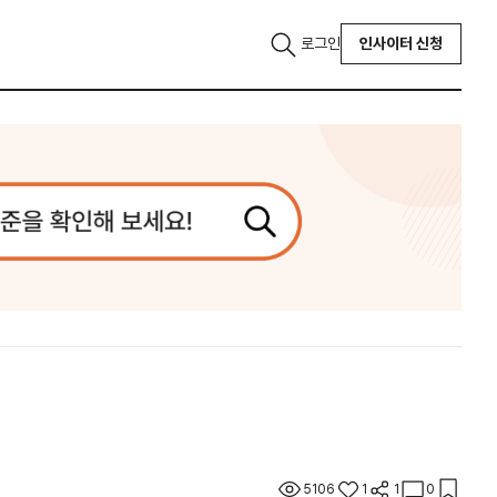
로그인
인사이터 신청
5106
1
1
0