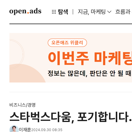
탐색
지금, 마케팅
흐름과
비즈니스/경영
스타벅스다움, 포기합니다.
이재훈
2024.09.30 08:35