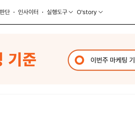
 판단
인사이터
실행도구
O'story