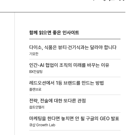
함께 읽으면 좋은 인사이트
다이소, 식품은 뷰티·건기식과는 달라야 합니다
기묘한
인간-AI 협업이 조직의 미래를 바꾸는 이유
BX컨설팅
레드오션에서 1등 브랜드를 만드는 방법
플랜브로
전략, 전술에 대한 또다른 관점
옵트인텔리
마케팅을 한다면 놓치면 안 될 구글의 GEO 발표
큐샵 Growth Lab