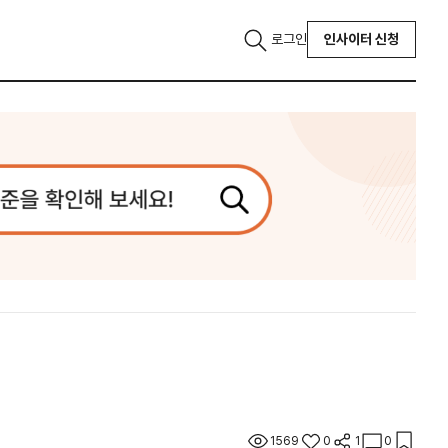
로그인
인사이터 신청
1569
0
1
0