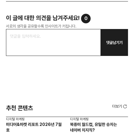
이 글에 대한 의견을 남겨주세요!
0
서로의 생각을 공유할수록 인사이트가 커집니다.
댓글남기기
더보기
추천 콘텐츠
디지털 마케팅
디지털 마케팅
디지
미디어&마켓 리포트 2026년 7월
북중미 월드컵, 유일한 승자는
브
호
네이버 치지직?
팬