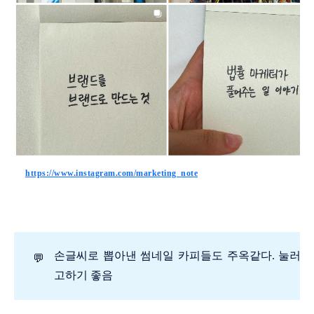
https://www.instagram.com/marketing_note
손글씨로 뽑아낸 썸네일 카피들도 주옥같다. 눌러보
💬
고하기 좋음