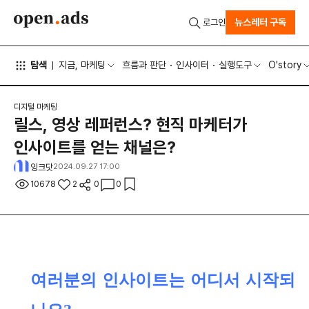
뉴스레터 구독
로그인
탐색
지금, 마케팅
흐름과 판단
인사이터
실행도구
O'story
디지털 마케팅
릴스, 영상 레퍼런스? 현직 마케터가
인사이트를 얻는 채널은?
잉크닷
2024.09.27 17:00
10678
2
0
0
여러분의 인사이트는 어디서 시작되