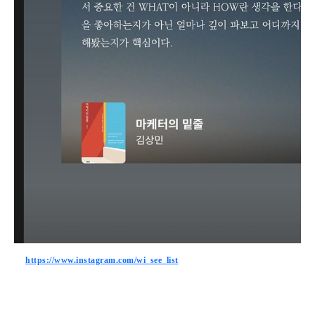
https://www.instagram.com/wi_see_list