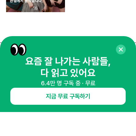
매주 화요일 아침,
요즘 잘 나가는 사람들,
마케팅 감각을 깨워 드릴게요!
다 읽고 있어요
65,043명의 마케터를 성장시키는 뉴스레터
6.4만 명 구독 중 · 무료
뉴스레터 구독하기
지금 무료 구독하기
NHN AD
오픈애즈란
공지사항
제휴문의
인사이터 신청