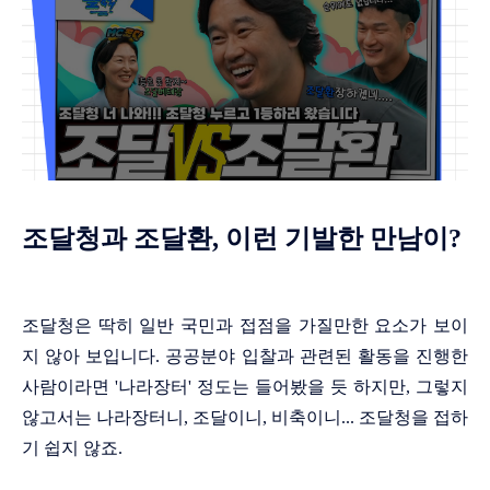
조달청과 조달환, 이런 기발한 만남이?
조달청은 딱히 일반 국민과 접점을 가질만한 요소가 보이
지 않아 보입니다. 공공분야 입찰과 관련된 활동을 진행한
사람이라면 '나라장터' 정도는 들어봤을 듯 하지만, 그렇지
않고서는 나라장터니, 조달이니, 비축이니... 조달청을 접하
기 쉽지 않죠.