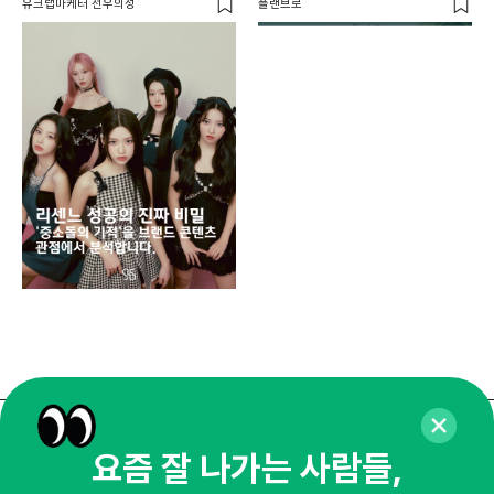
유크랩마케터 선우의성
플랜브로
디지
AI
쇼핑
똑똑
매주 화요일 아침,
요즘 잘 나가는 사람들,
마케팅 감각을 깨워 드릴게요!