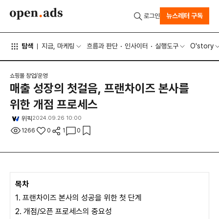
뉴스레터 구독
로그인
탐색
지금, 마케팅
흐름과 판단
인사이터
실행도구
O'story
쇼핑몰 창업/운영
매출 성장의 첫걸음, 프랜차이즈 본사를
위한 개점 프로세스
위픽
2024.09.26 10:00
1266
0
1
0
목차
1. 프랜차이즈 본사의 성공을 위한 첫 단계
2. 개점/오픈 프로세스의 중요성