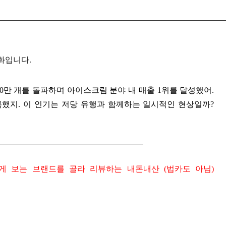
2화입니다.
00만 개를 돌파하며 아이스크림 분야 내 매출 1위를 달성했어.
기록했지. 이 인기는 저당 유행과 함께하는 일시적인 현상일까?
게 보는 브랜드를 골라 리뷰하는 내돈내산 (법카도 아님)