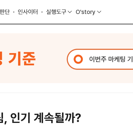
 판단
인사이터
실행도구
O'story
, 인기 계속될까?