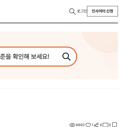
로그인
인사이터 신청
9890
1
6
0