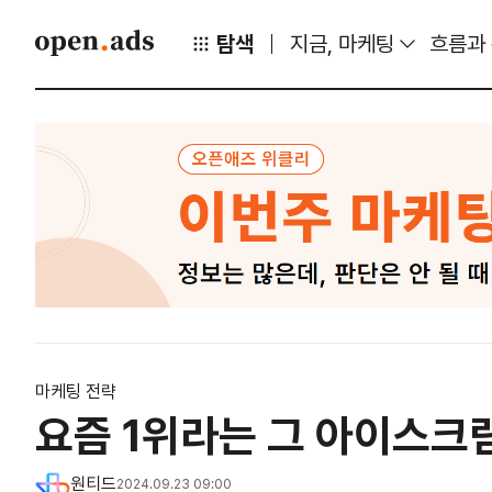
탐색
지금, 마케팅
흐름과
마케팅 전략
요즘 1위라는 그 아이스크림
원티드
2024.09.23 09:00