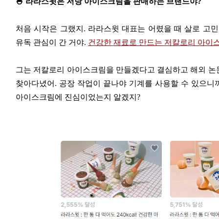
🍧 라라스윗은 저당 아이스크림을 판매하는 브랜드야?
처음 시작은 그랬지. 라라스윗 대표는 어렸을 때 살로 고
유독 관심이 간 거야.
건강한 재료로 만드는 저칼로리 아이
그는 저칼로리 아이스크림을 만들겠다고 결심하고 해외 논문과
찾아다녔어. 공장 작업이 끝나야 기계를 사용할 수 있으니까
아이스크림에 진심이었는지 알겠지?