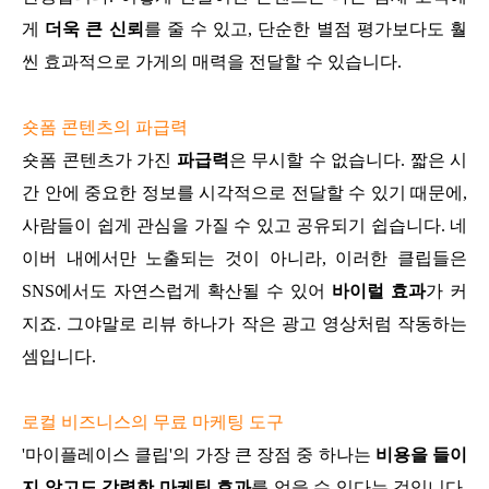
게
더욱 큰 신뢰
를 줄 수 있고, 단순한 별점 평가보다도 훨
씬 효과적으로 가게의 매력을 전달할 수 있습니다.
숏폼 콘텐츠의 파급력
숏폼 콘텐츠가 가진
파급력
은 무시할 수 없습니다. 짧은 시
간 안에 중요한 정보를 시각적으로 전달할 수 있기 때문에,
사람들이 쉽게 관심을 가질 수 있고 공유되기 쉽습니다. 네
이버 내에서만 노출되는 것이 아니라, 이러한 클립들은
SNS에서도 자연스럽게 확산될 수 있어
바이럴 효과
가 커
지죠. 그야말로 리뷰 하나가 작은 광고 영상처럼 작동하는
셈입니다.
로컬 비즈니스의 무료 마케팅 도구
'마이플레이스 클립'의 가장 큰 장점 중 하나는
비용을 들이
지 않고도 강력한 마케팅 효과
를 얻을 수 있다는 것입니다.