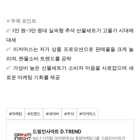
⭐ 주목 포인트
✅ 1만 원~3만 원대 실속형 추석 선물세트가 고물가 시대에
대세
✅ 이커머스는 저가 상품 프로모션으로 판매율을 크게 늘
리며, 짠물소비 트렌드를 공략
✅ 가성비 높은 선물세트가 소비자 마음을 사로잡으며 새
로운 마케팅 기회를 제공
#마케팅
#트렌드
#네이버
#추석
#이커머스
드림인사이트 D.TREND
NO.1 디지털 크리에이티브 통합마케팅그룹, 드림인사이트가