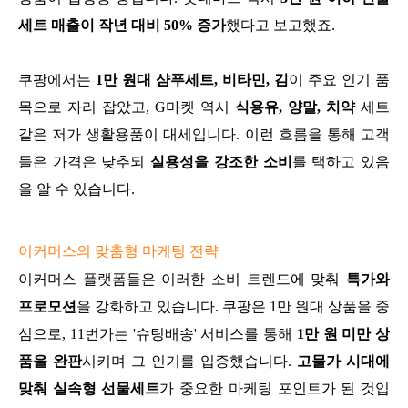
세트 매출이 작년 대비 50% 증가
했다고 보고했죠.
쿠팡에서는
1만 원대 샴푸세트, 비타민, 김
이 주요 인기 품
목으로 자리 잡았고, G마켓 역시
식용유, 양말, 치약
세트
같은 저가 생활용품이 대세입니다. 이런 흐름을 통해 고객
들은 가격은 낮추되
실용성을 강조한 소비
를 택하고 있음
을 알 수 있습니다.
이커머스의 맞춤형 마케팅 전략
이커머스 플랫폼들은 이러한 소비 트렌드에 맞춰
특가와
프로모션
을 강화하고 있습니다. 쿠팡은 1만 원대 상품을 중
심으로, 11번가는 '슈팅배송' 서비스를 통해
1만 원 미만 상
품을 완판
시키며 그 인기를 입증했습니다.
고물가 시대에
맞춰 실속형 선물세트
가 중요한 마케팅 포인트가 된 것입