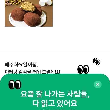
매주 화요일 아침,
마케팅 감각을 깨워 드릴게요!
65,043명의 마케터를 성장시키는 뉴스레터
뉴스레터 구독하기
요즘 잘 나가는 사람들,
다 읽고 있어요