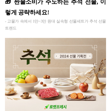
🎁
짠물소비가 주도하는 추석 선물, 이
렇게 공략하세요!
-
고물가 속에서 1만~3만 원대 실속형 선물세트가 추석 선물
트렌드