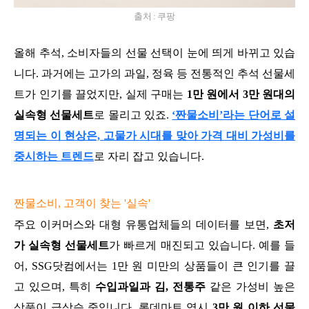
출처 : 쿠팡
올해 추석, 소비자들의 선물 선택이 눈에 띄게 바뀌고 있습
니다. 과거에는 고가의 과일, 정육 등 전통적인 추석 선물세
트가 인기를 끌었지만, 실제 구매는
1만 원에서 3만 원대의
실속형 선물세트
로 몰리고 있죠.
‘짠물소비’라는 단어로 설
명되는 이 현상은, 고물가 시대를 맞아 가격 대비 가성비를
중시하는 트렌드
로 자리 잡고 있습니다.
짠물소비, 고객이 찾는 '실속'
주요 이커머스와 대형 유통업체들의 데이터를 보면,
초저
가 실속형 선물세트
가 빠르게 매진되고 있습니다. 예를 들
어, SSG닷컴에서는 1만 원 미만의 상품들이 큰 인기를 끌
고 있으며, 특히
수입과일과 김, 전통주
같은 가성비 높은
상품이 급상승 중입니다. 롯데마트 역시
3만 원 이하 선물