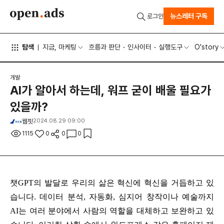
뉴스레터 구독
로그인
탐색
지금, 마케팅
흐름과 판단
인사이터
실행도구
O'story
개발
AI가 알아서 하는데, 워프 굳이 배울 필요가
있을까?
웹핏
2024.08.29 09:00
1115
0
0
0
챗GPT의 발달로 우리의 삶은 혁신에 혁신을 거듭하고 있
습니다. 데이터 분석, 자동화, 심지어 창작이나 예술까지
AI는 여러 분야에서 사람의 역할을 대체하고 보완하고 있