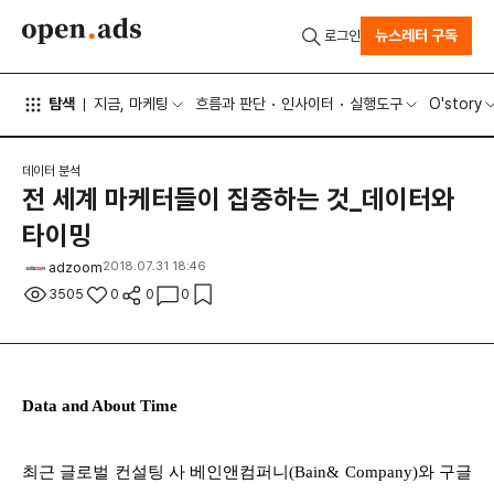
뉴스레터 구독
로그인
탐색
지금, 마케팅
흐름과 판단
인사이터
실행도구
O'story
데이터 분석
전 세계 마케터들이 집중하는 것_데이터와
타이밍
adzoom
2018.07.31 18:46
3505
0
0
0
Data and About Time
최근 글로벌 컨설팅 사 베인앤컴퍼니(Bain& Company)와 구글