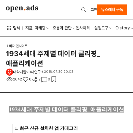
뉴스레터 구독
로그인
탐색
지금, 마케팅
흐름과 판단
인사이터
실행도구
O'story
소비자 인사이트
1934세대 주제별 데이터 클리핑_
애플리케이션
대학내일20대연구소
2018.07.30 20:03
2642
0
2
0
1934세대 주제별 데이터 클리핑_애플리케이션
1. 최근 신규 설치한 앱 카테고리