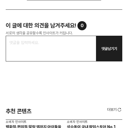
이 글에 대한 의견을 남겨주세요!
0
서로의 생각을 공유할수록 인사이트가 커집니다.
댓글남기기
더보기
추천 콘텐츠
소비자 인사이트
소비자 인사이트
소비
백화점·편의점·알람 앱까지 아이돌을
성수동이 국내 팝업스토어 No.1
외국