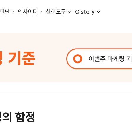
 판단
인사이터
실행도구
O'story
정의 함정