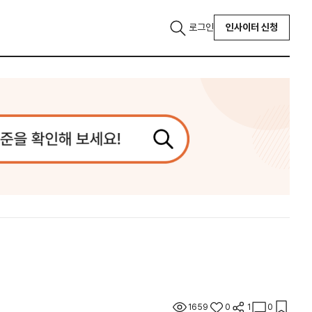
로그인
인사이터 신청
1659
0
1
0