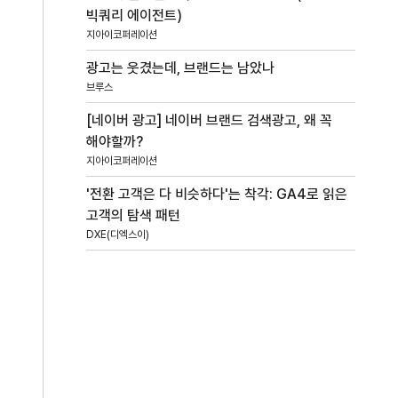
빅쿼리 에이전트)
지아이코퍼레이션
광고는 웃겼는데, 브랜드는 남았나
브루스
[네이버 광고] 네이버 브랜드 검색광고, 왜 꼭
해야할까?
지아이코퍼레이션
'전환 고객은 다 비슷하다'는 착각: GA4로 읽은
고객의 탐색 패턴
DXE(디엑스이)