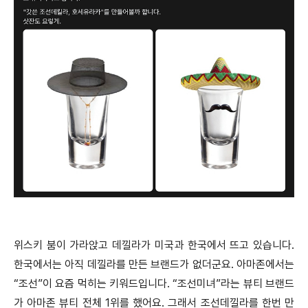
위스키 붐이 가라앉고 데낄라가 미국과 한국에서 뜨고 있습니다.
한국에서는 아직 데낄라를 만든 브랜드가 없더군요. 아마존에서는
“조선”이 요즘 먹히는 키워드입니다. “조선미녀”라는 뷰티 브랜드
가 아마존 뷰티 전체 1위를 했어요. 그래서 조선데낄라를 한번 만