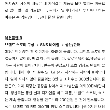
애지중지 세상에 내놓은 내 자식같은 제품을 보며 떨리는 마음으
로 많이 팔리길 기도합니다. 판매가 일어나기까지 투자해야 하는
비용은 수 억원입니다. 근데 잘 안 팔린다면?
액션플랜 B
브랜드 스토리 구상 → SNS 바이럴 → 생산/판매
3D로 렌더링한 캔 이미지를 SNS에 올립니다. 브랜드 스토리도
곁들여서 말이죠. 매일 하나씩 올립니다. 팔로우/좋아요/댓글을 남
기는 사람이 늘어납니다. 반응이 괜찮으니 쇼츠 영상도 만들어 올
립니다. 대체 어디서 살수 있냐고 묻기 시작하는 사람이 늘어납니
다. 얼마 지나지 않아 팔로워는 8만 명 조회수는 300만입니다. 잘
됐군요. 이제 적당한 공장을 찾아서 제조/생산을 의뢰(OEM)합니
다. 생산되는 동안 실제 디자인을 하고 제품, 브랜드 스토리, 쇼츠
는 계속 올립니다. 영상을 만드느라 200만원 든 것이 전부입니다.
생수 브랜드 "리퀴드 데스"의 창업 스토리입니다. (생수지만 내용