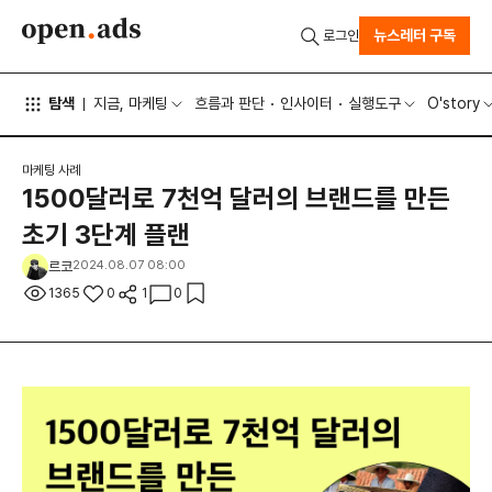
뉴스레터 구독
로그인
탐색
지금, 마케팅
흐름과 판단
인사이터
실행도구
O'story
마케팅 사례
1500달러로 7천억 달러의 브랜드를 만든
초기 3단계 플랜
르코
2024.08.07 08:00
1365
0
1
0