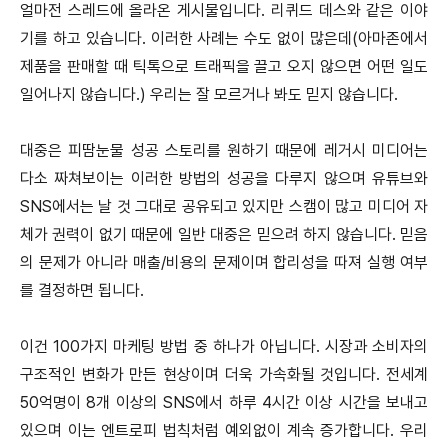
얼마전 스레드에 올라온 게시물입니다. 리퀴드 데스와 같은 이야
기를 하고 있습니다. 이러한 사례는 수도 없이 많은데(아마존에서
제품을 판매할 때 틱톡으로 트래픽을 끌고 오지 않으면 어떤 일도
일어나지 않습니다.) 우리는 잘 모르거나 봐도 믿지 않습니다.
대중은 피땀눈물 성공 스토리를 원하기 때문에 레거시 미디어는
다소 짜쳐보이는 이러한 방법의 성공을 다루지 않으며 유튜브와
SNS에서는 날 것 그대로 공유되고 있지만 스캠이 많고 미디어 자
체가 권력이 없기 때문에 일반 대중은 믿으려 하지 않습니다. 믿음
의 문제가 아니라 매출/비용의 문제이며 합리성을 따져 실행 여부
를 결정하면 됩니다.
이건 100가지 마케팅 방법 중 하나가 아닙니다. 시장과 소비자의
구조적인 변화가 만든 현상이며 더욱 가속화될 것입니다. 전세계
50억명이 8개 이상의 SNS에서 하루 4시간 이상 시간을 보내고
있으며 이는 엔트로피 법칙처럼 예외없이 계속 증가합니다. 우리