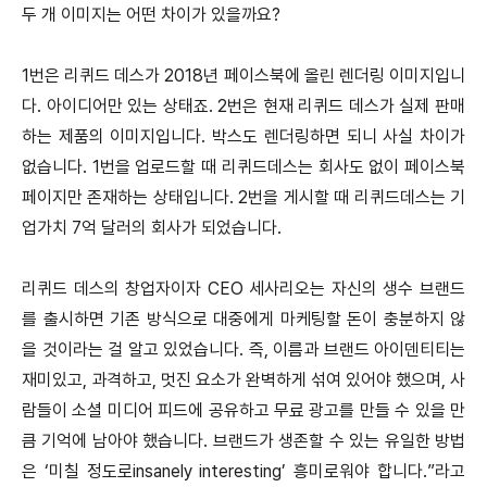
두 개 이미지는 어떤 차이가 있을까요?
1번은 리퀴드 데스가 2018년 페이스북에 올린 렌더링 이미지입니
다. 아이디어만 있는 상태죠. 2번은 현재 리퀴드 데스가 실제 판매
하는 제품의 이미지입니다. 박스도 렌더링하면 되니 사실 차이가
없습니다. 1번을 업로드할 때 리퀴드데스는 회사도 없이 페이스북
페이지만 존재하는 상태입니다. 2번을 게시할 때 리퀴드데스는 기
업가치 7억 달러의 회사가 되었습니다.
리퀴드 데스의 창업자이자 CEO 세사리오는 자신의 생수 브랜드
를 출시하면 기존 방식으로 대중에게 마케팅할 돈이 충분하지 않
을 것이라는 걸 알고 있었습니다. 즉, 이름과 브랜드 아이덴티티는
재미있고, 과격하고, 멋진 요소가 완벽하게 섞여 있어야 했으며, 사
람들이 소셜 미디어 피드에 공유하고 무료 광고를 만들 수 있을 만
큼 기억에 남아야 했습니다. 브랜드가 생존할 수 있는 유일한 방법
은 ‘미칠 정도로insanely interesting’ 흥미로워야 합니다.”라고