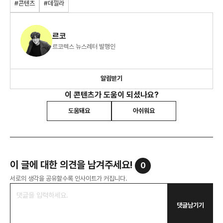
#콘텐츠
#데낄라
르코
르코렉스 뉴스레터 발행인
알림받기
이 콘텐츠가 도움이 되셨나요?
도움돼요
아쉬워요
이 글에 대한 의견을 남겨주세요!
0
서로의 생각을 공유할수록 인사이트가 커집니다.
댓글남기기