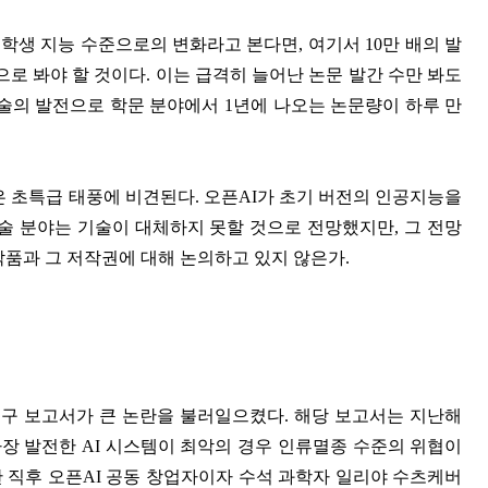
등학생 지능 수준으로의 변화라고 본다면, 여기서 10만 배의 발
 봐야 할 것이다. 이는 급격히 늘어난 논문 발간 수만 봐도
 기술의 발전으로 학문 분야에서 1년에 나오는 논문량이 하루 만
은 초특급 태풍에 비견된다. 오픈AI가 초기 버전의 인공지능을
술 분야는 기술이 대체하지 못할 것으로 전망했지만, 그 전망
작품과 그 저작권에 대해 논의하고 있지 않은가.
연구 보고서가 큰 논란을 불러일으켰다. 해당 보고서는 지난해
 “가장 발전한 AI 시스템이 최악의 경우 인류멸종 수준의 위협이
 직후 오픈AI 공동 창업자이자 수석 과학자 일리야 수츠케버