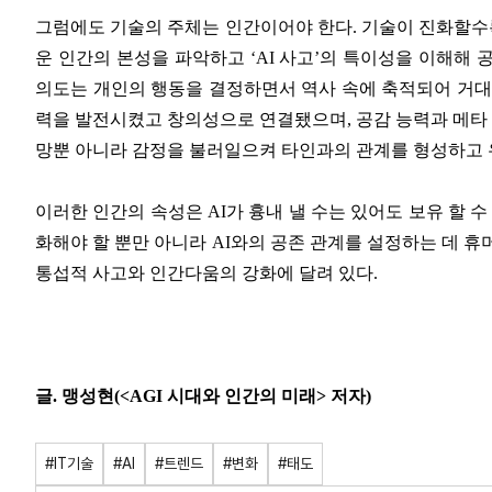
그럼에도 기술의 주체는 인간이어야 한다. 기술이 진화할수록
운 인간의 본성을 파악하고 ‘AI 사고’의 특이성을 이해해
의도는 개인의 행동을 결정하면서 역사 속에 축적되어 거대
력을 발전시켰고 창의성으로 연결됐으며, 공감 능력과 메타 
망뿐 아니라 감정을 불러일으켜 타인과의 관계를 형성하고 
이러한 인간의 속성은 AI가 흉내 낼 수는 있어도 보유 할 수
화해야 할 뿐만 아니라 AI와의 공존 관계를 설정하는 데 휴
통섭적 사고와 인간다움의 강화에 달려 있다.
글. 맹성현(<AGI 시대와 인간의 미래> 저자)
#IT기술
#AI
#트렌드
#변화
#태도