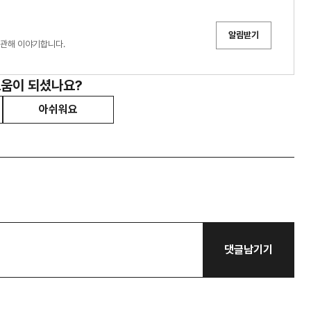
알림받기
 있는 정보에 관해 이야기합니다.
도움이 되셨나요?
아쉬워요
댓글남기기