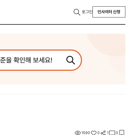
로그인
인사이터 신청
1590
0
1
0