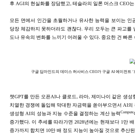
후 AGI의 현실화를 장담했고, 테슬라의 일론 머스크 CEO
모든 면에서 인간을 초월하거나 유사한 능력을 보이는 인공
당장 체감하지 못하더라도 괜찮다. 우리 모두는 큰 파고를 
도나 유속의 변화를 느끼기 어려울 수 있다. 중요한 건 빠른
구글 딥마인드의 데미스 허사비스 CEO가 구글 AI 에이전트 
챗GPT를 만든 오픈AI나 클로드, 라마, 제미나이 같은 생성형
치열한 경쟁에 돌입해 막대한 자금력을 쏟아부으면서 AI의 
Compute
생성형 AI의 성능과 지능 수준을 결정하는 계산 능력
증가했다. 이 추세를 따라가면 2028년에는 현재보다 1만 
증가까지 합치면 10만 배 정도 지능이 높아질 것으로 추산된