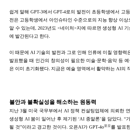
쉽게 말해 GPT-3에서 GPT-4로의 발전이 초등학생에서 고
전은 고등학생에서 아인슈타인 수준으로의 지능 향상 이상으로
알 수 있는데, 2023년도 <네이처>지에 따르면 생성형 AI
에 발간된다고 한다.
이 때문에 AI 기술의 발전과 그로 인해 인류에 미칠 영향력
발표했을 때 인간의 창의성이 필요한 미술·문학·음악 등 예
은 이미 초기화됐다. 지금은 예술 영역에서 활약하는 AI의 
불안과 불확실성을 해소하는 원동력
지난 3월 미국 국무부에서 AI 정책 컨설팅업체에 의뢰한 
생성형 AI 붐이 일어난 후 제기된 ‘AI 종말론’을 담았다.
포오
될 것”이라고 경고한 것이다. 오픈AI가 GPT-4o
를 발표한