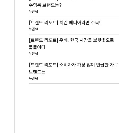
수영복 브랜드는?
뉴엔AI
[트렌드 리포트] 치킨 매니아라면 주목!
뉴엔AI
[트렌드 리포트] 우베, 한국 시장을 보랏빛으로
물들이다
뉴엔AI
[트렌드 리포트] 소비자가 가장 많이 언급한 가구
브랜드는
뉴엔AI