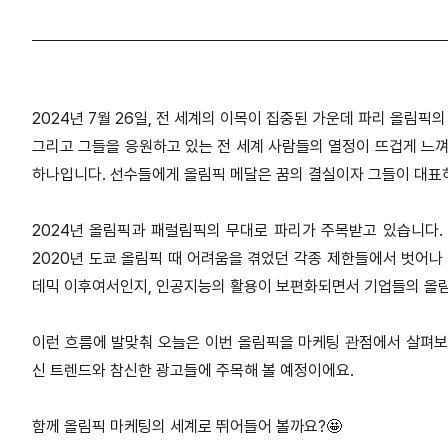
2024년 7월 26일, 전 세계의 이목이 집중된 가운데 파리 올림픽
그리고 그들을 응원하고 있는 전 세계 사람들의 열정이 뜨겁게 느껴
하나입니다. 선수들에게 올림픽 메달은 꿈의 결실이자 그들이 대표
2024년 올림픽과 패럴림픽의 무대로 파리가 주목받고 있습니다. 
2020년 도쿄 올림픽 때 어려움을 겪었던 각종 제한들에서 벗어나
데믹 이후여서인지, 인공지능의 활용이 보편화되면서 기업들의 올림
이런 흐름에 발맞춰 오늘은 이번 올림픽을 마케팅 관점에서 살펴보
신 트렌드와 참신한 광고들에 주목해 볼 예정이에요.
함께 올림픽 마케팅의 세계로 뛰어들어 볼까요?🤩