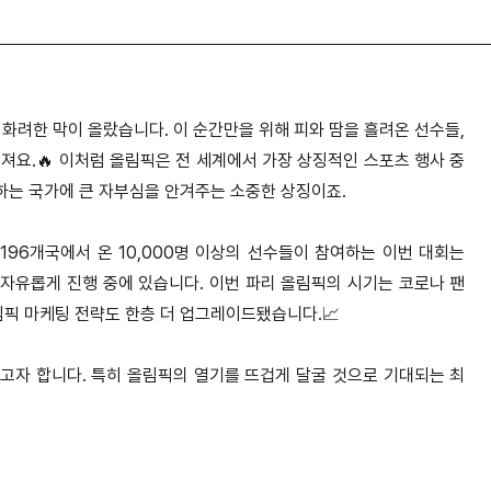
의 화려한 막이 올랐습니다. 이 순간만을 위해 피와 땀을 흘려온 선수들,
져요.🔥 이처럼 올림픽은 전 세계에서 가장 상징적인 스포츠 행사 중
하는 국가에 큰 자부심을 안겨주는 소중한 상징이죠.
196개국에서 온 10,000명 이상의 선수들이 참여하는 이번 대회는
 자유롭게 진행 중에 있습니다. 이번 파리 올림픽의 시기는 코로나 팬
픽 마케팅 전략도 한층 더 업그레이드됐습니다.📈
고자 합니다. 특히 올림픽의 열기를 뜨겁게 달굴 것으로 기대되는 최