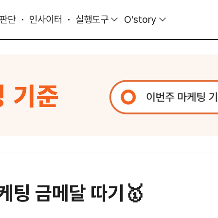
 판단
인사이터
실행도구
O'story
케팅 금메달 따기🥇