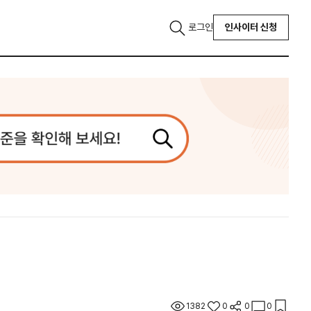
로그인
인사이터 신청
1382
0
0
0