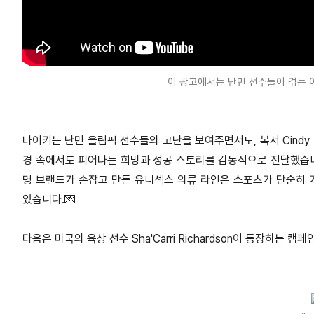
이 광고에서는 난민 선수들이 겪는 
나이키는 난민 올림픽 선수들의 고난을 보여주면서도, 복서 Cindy 
경 속에서도 피어나는 희망과 성공 스토리를 감동적으로 전달했습니다
명 브랜드가 손잡고 만든 유니섹스 의류 라인은 스포츠가 단순히 
있습니다.💌
다음은 미국의 육상 선수 Sha'Carri Richardson이 등장하는 캠