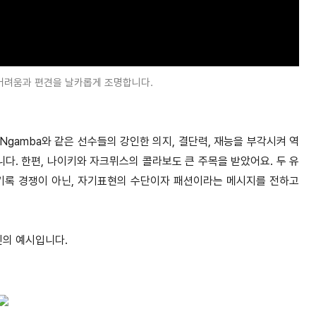
어려움과 편견을 날카롭게 조명합니다.
Ngamba와 같은 선수들의 강인한 의지, 결단력, 재능을 부각시켜 역
. 한편, 나이키와 자크뮈스의 콜라보도 큰 주목을 받았어요. 두 유
기록 경쟁이 아닌, 자기표현의 수단이자 패션이라는 메시지를 전하고
페인의 예시입니다.