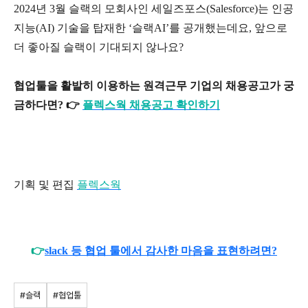
2024년 3월 슬랙의 모회사인 세일즈포스(Salesforce)는 인공
지능(AI) 기술을 탑재한 ‘슬랙AI’를 공개했는데요, 앞으로
더 좋아질 슬랙이 기대되지 않나요?
협업툴을 활발히 이용하는 원격근무 기업의 채용공고가 궁
금하다면? 👉
플렉스웍 채용공고 확인하기
기획 및 편집
플렉스웍
👉
slack 등 협업 툴에서 감사한 마음을 표현하려면?
#슬랙
#협업툴