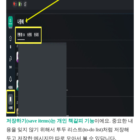
저장하기(save items)는 개인 책갈피 기능
이에요. 중요한 내
용을 잊지 않기 위해서 투두 리스트(to-do list)처럼 저장해
두고 저장한 메시지만 따로 모아서 볼 수 있답니다.