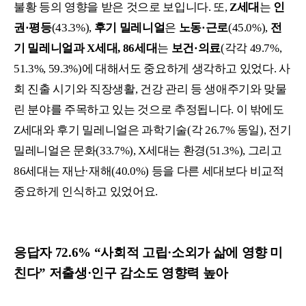
불황 등의 영향을 받은 것으로 보입니다. 또,
Z세대
는
인
권·평등
(43.3%),
후기 밀레니얼
은
노동·근로
(45.0%),
전
기 밀레니얼과 X세대, 86세대
는
보건·의료
(각각 49.7%,
51.3%, 59.3%)에 대해서도 중요하게 생각하고 있었다. 사
회 진출 시기와 직장생활, 건강 관리 등 생애주기와 맞물
린 분야를 주목하고 있는 것으로 추정됩니다. 이 밖에도
Z세대와 후기 밀레니얼은 과학기술(각 26.7% 동일), 전기
밀레니얼은 문화(33.7%), X세대는 환경(51.3%), 그리고
86세대는 재난·재해(40.0%) 등을 다른 세대보다 비교적
중요하게 인식하고 있었어요.
응답자 72.6% “사회적 고립·소외가 삶에 영향 미
친다” 저출생·인구 감소도 영향력 높아