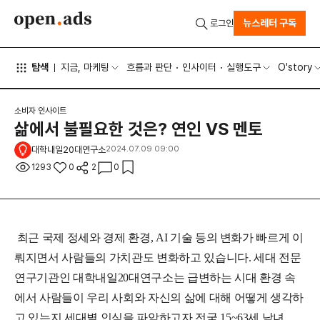
뉴스레터 구독
로그인
탐색
지금, 마케팅
흐름과 판단
인사이터
실행도구
O'story
소비자 인사이트
삶에서 불필요한 것은? 연인 VS 멘토
대학내일20대연구소
2024.07.09 09:00
1293
0
2
0
최근 국제 정세와 경제 환경, AI 기술 등의 변화가 빠르게 이
뤄지면서 사람들의 가치관도 변화하고 있습니다. 세대 전문
연구기관인 대학내일20대연구소는 급변하는 시대 환경 속
에서 사람들이 우리 사회와 자신의 삶에 대해 어떻게 생각하
고 있는지 세대별 인식을 파악하고자 전국 15~63세 남녀