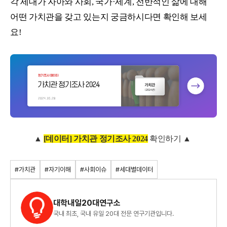
각 세대가 자아와 사회, 국가·세계, 전반적인 삶에 대해
어떤 가치관을 갖고 있는지 궁금하시다면 확인해 보세
요!
▲
[데이터] 가치관 정기조사 2024
확인하기 ▲
#가치관
#자기이해
#사회이슈
#세대별데이터
대학내일20대연구소
국내 최초, 국내 유일 20대 전문 연구기관입니다.