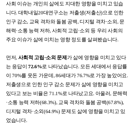
사회 이슈는 개인의 삶에도 지대한 영향을 미치고 있습
니다. 대학내일20대연구소는 저출생(저출산)으로 인한
인구 감소, 교육 격차와 돌봄 공백, 디지털 격차·소외, 문
해력·소통 능력 저하, 사회적 고립·소외 등 우리 사회의
주요 이슈가 삶에 미치는 영향 정도를 살펴봤습니다.
먼저,
사회적 고립·소외 문제
가 삶에 영향을 미치고 있다
는 응답이
72.6%
로 나타났습니다. 모든 세대에서 응답률
이 70%를 웃돈 가운데, 86세대가 76.7%로 가장 높았어요.
저출생으로 인한 인구 감소 문제가 삶에 영향을 미치고
있다고 보는 비율은 71.1%로 나타났고요. 아울러, 문해력
·소통 능력 저하(68.3%), 교육 격차와 돌봄 공백(67.8%),
디지털 격차·소외(64.9%) 문제도 삶에 영향을 미치고 있
었습니다.