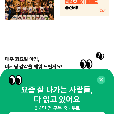
매주 화요일 아침,
마케팅 감각을 깨워 드릴게요!
65,043명의 마케터를 성장시키는 뉴스레터
뉴스레터 구독하기
요즘 잘 나가는 사람들,
다 읽고 있어요
6.4만 명 구독 중 · 무료
NHN AD