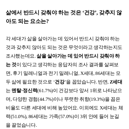
삶에서 반드시 갖춰야 하는 것은 ‘건강’, 갖추지 않
아도 되는 요소는?
각 세대가 삶을 살아가는 데 있어서 반드시 갖춰야 하는
것과 갖추지 않아도 되는 것은 무엇이라고 생각하는지도
조사했는데요.
삶을 살아가는 데 있어 반드시 갖춰야 하
는 것
이 있다고 생각하는 응답자의 조사 결과를 살펴보
면, 후기 밀레니얼과 전기 밀레니얼, X세대, 86세대는 모
두 삶에 필요한 것으로 ‘
건강
’을 꼽았습니다. 반면,
Z세대
는
멘탈·정신력
(61.7%)이 건강보다 앞서 1위로 나타났으
며, 다양한 경험(44.7%)이나 뚜렷한 취향(19.3%)을 꼽은
비율도 다른 세대에 비해 높았어요. 이외에도 X세대는 체
력(51.0%), 86세대는 가족(57.0%)이 3위 안에 들어 눈길
을 끌었습니다.