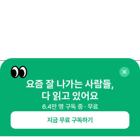
매주 화요일 아침,
요즘 잘 나가는 사람들,
마케팅 감각을 깨워 드릴게요!
다 읽고 있어요
65,043명의 마케터를 성장시키는 뉴스레터
뉴스레터 구독하기
6.4만 명 구독 중 · 무료
지금 무료 구독하기