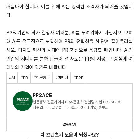
거듭나야 합니다. 이를 위해 AI는 강력한 조력자가 되어줄 것입니
다.
B2B 기업의 의사 결정자 여러분, AI를 두려워하지 마십시오. 오히
려 AI를 적극적으로 도입하여 PR의 전략성을 한 단계 끌어올리십
시오. 디지털 혁신의 시대에 PR 혁신으로 응답할 때입니다. AI와
인간의 시너지를 통해 만들어 낼 새로운 PR의 지평, 그 중심에 여
러분의 기업이 있기를 바랍니다.
#AI
#PR
#언론홍보
#마케팅
#B2B
PR2ACE
언론홍보 전문가이자 PR&콘텐츠 컨설팅 기업 PR2ACE의
대표입니다. 글로벌 IT 기업과 국내 대기업, 홍보
에이전시에서 쌓은 폭넓은 노하우를 공유드리겠습니다.
알림받기
이 콘텐츠가 도움이 되셨나요?