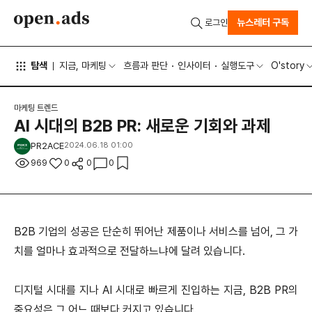
뉴스레터 구독
로그인
탐색
지금, 마케팅
흐름과 판단
인사이터
실행도구
O'story
마케팅 트렌드
AI 시대의 B2B PR: 새로운 기회와 과제
PR2ACE
2024.06.18 01:00
969
0
0
0
B2B 기업의 성공은 단순히 뛰어난 제품이나 서비스를 넘어, 그 가
치를 얼마나 효과적으로 전달하느냐에 달려 있습니다.
디지털 시대를 지나 AI 시대로 빠르게 진입하는 지금, B2B PR의
중요성은 그 어느 때보다 커지고 있습니다.