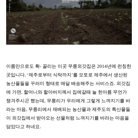
이름만으로도 확- 끌리는 이곳 무릉외갓집은 2014년에 런칭한
곳입니다. ‘제주로부터 식탁까지’를 모토로 제주에서 생산된
농산물들을 꾸러미 형태로 매달 배송해주는 서비스죠. 외갓집
에 가면, 할머니와 할아버지께서 집에갈때 늘 한아름 무언가
챙겨주시곤 했는데, 무릉리가 우리에게 그렇게 느껴지기를 바
라는 마음, 무릉리에서 재배되는 농산물과 제주도의 특산물들
이 외갓집에서 받아오는 선물처럼 느껴지기를 바라는 마음을
담았다고 하네요.