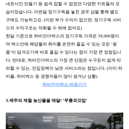
네온사인 만들기 등 쉽게 접할 수 없었던 다양한 키트들의 모
습이었습니다. 이번달 정기구독을 놓친 경우 샵을 통해 별도
구매도 가능하고요. (이런 부가 수익이 없으면, 정기구독 서비
스의 수익구조는 악화될 수 밖에 없어요)
한달 기준으로 하비인더박스의 정기구독 가격은 39,900원이
며 박스안에 해당월의 취미를 온전히 즐길 수 있는 모든 ‘용
품’이 담겨오기에 바로 즐길 수 있다는 점이 가장 큰 장점입니
다. 반대로, 하비인더박스의 가장 큰 단점은 누구든지 쉽게 따
라할 수 있는, 진입장벽이 낮은 서비스라는 점입니다. (이미 하
비풀, 하비박스 등 경쟁자들이 많이 생겨난 상황)
하비인더박스 바로가기
3.제주의 제철 농산물을 매달! ‘무릉외갓집’