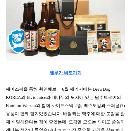
벨루가 바로가기
페이스북을 통해 확인해보니 6월 패키지에는 BrewDog
KOREA의 Elvis Juice와 대나무의 도시에 있는 담주브로이의
Bamboo Weizen와 함께 사이드스낵 2종, 맥주도감과 스페셜(?)
용품이 함께 담겨있었습니다. 배달되는 맥주에 대한 도감을 함
께 배달해준다는 점이 좋았는데, 도감을 모으는 재미도 쏠쏠하
겠다는 생각이 들었습니다 ㅎㅎ 가장 중요한 가격을 살펴보니,