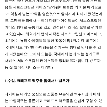
최근에 국내 면도기 제조업체인 도루코가 미국의 유명한 면도
용품 서브스크립션 커머스 ‘달러쉐이브클럽’의 지분 매각으로
580억원이 넘는 수익을 얻은것으로 알려지며 화제가 됐었는데
요. 그만큼 해외에서는 이미 다양한 아이템들이 서브스크립션
커머스 형태로 유통되고 있고, 안정된 비즈니스 모델로 평가받
고 있습니다. 해외에서 먼저 시작된 서브스크립션 커머스이고,
초기에는 뷰티 아이템들을 통한 활동이 많았었는데 최근에는
국내에서도 다양한 아이템들을 정기구독 형태로 만나볼 수 있
게 되었는데요! 그래서 오늘은, 국내에서 눈에 띄는 정기구독
서비스, 서비스크립션 커머스들을 정리해볼까 합니다. (*꾸까
등 잘 알려진 서비스는 제외함)
1.수입, 크래프트 맥주를 집에서? ‘벨루가’
과거에는 대기업 중심으로 소품종 유통되던 맥주시장이 이제
는 수입맥주는 물론이고 크래프트 맥주들을 손쉽게 구할 수 있