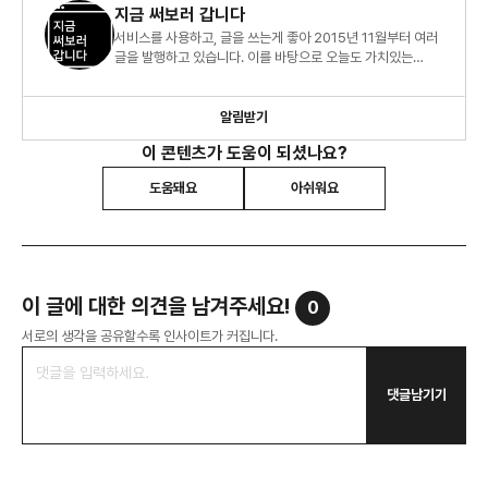
지금 써보러 갑니다
서비스를 사용하고, 글을 쓰는게 좋아 2015년 11월부터 여러
글을 발행하고 있습니다. 이를 바탕으로 오늘도 가치있는
서비스를 생각하는 기획자가 되기 위해 노력중입니다.
알림받기
이 콘텐츠가 도움이 되셨나요?
도움돼요
아쉬워요
이 글에 대한 의견을 남겨주세요!
0
서로의 생각을 공유할수록 인사이트가 커집니다.
댓글남기기