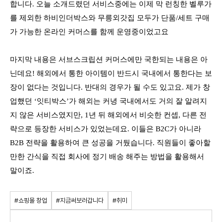
합니다. 오늘 소개드렸던 서비스중에는 이제 막 런칭한 벨루가
를 제외한 하비인더박스와 무릉외갓집 모두가 단품/세트 구매
가 가능한 온라인 커머스를 함께 운영중이었고요
마지막 내용은 서브스크립션 커머스에만 국한되는 내용은 아
닌데요! 해외에서 통한 아이템이 반드시 국내에서 통한다는 보
장이 없다는 것입니다. 반대의 경우가 될 수도 있고요. 제가 창
업했던 ‘잇티박스’가 해외는 커녕 국내에서도 거의 잘 알려지
지 않은 서비스였지만, 1년 뒤 해외에서 비슷한 컨셉, 다른 전
략으로 등장한 서비스가 있었는데요. 이들은 B2C가 아니라
B2B 전략을 활용하여 큰 성공을 거뒀습니다. 직원들이 좋아할
만한 간식을 직접 회사에 정기 배송 해주는 방법을 활용해서
말이죠.
#쇼핑몰 창업
#지금써보러갑니다
#취미