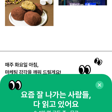
매주 화요일 아침,
마케팅 감각을 깨워 드릴게요!
65,043명의 마케터를 성장시키는 뉴스레터
뉴스레터 구독하기
요즘 잘 나가는 사람들,
다 읽고 있어요