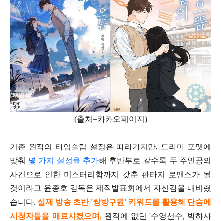
(출처=카카오페이지)
기존 원작의 타임슬립 설정은 따라가지만, 드라마 포맷에
맞춰
몇 가지 설정을 추가
해 후반부로 갈수록 두 주인공의
사건으로 인한 미스터리함까지 갖춘 판타지 로맨스가 될
것이라고 윤종호 감독은 제작발표회에서 자신감을 내비췄
습니다.
실제 방송 초반 '쌍방구원' 키워드를 활용해 단숨에
시청자들을 매료시켰으며,
원작에 없던 '수영선수, 박하사