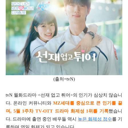
(출처=tvN)
tvN 월화드라마 <선재 업고 튀어>의 인기가 심상치 않습니
다. 온라인 커뮤니티와
MZ세대를 중심으로 큰 인기를 끌
며, 5월 1주차 TV-OTT 드라마 화제성 1위를 기록
했습니
다. 드라마에 출연 중인 배우들 역시
높은 화제성 점수
를 기
록하며 연일 화제가 되고 있습니다.