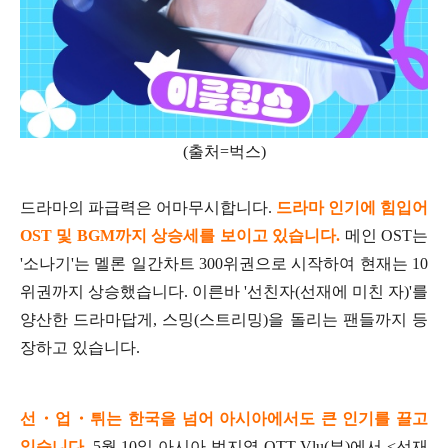
(출처=벅스)
드라마의 파급력은 어마무시합니다.
드라마 인기에 힘입어
OST 및 BGM까지 상승세를 보이고 있습니다.
메인 OST는
'소나기'는 멜론 일간차트 300위권으로 시작하여 현재는 10
위권까지 상승했습니다. 이른바 '선친자(선재에 미친 자)'를
양산한 드라마답게, 스밍(스트리밍)을 돌리는 팬들까지 등
장하고 있습니다.
선・업・튀는 한국을 넘어 아시아에서도 큰 인기를 끌고
있습니다
. 5월 10일 아시아 범지역 OTT Vlu(뷰)에서 <선재