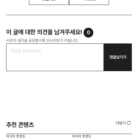
이 글에 대한 의견을 남겨주세요!
0
서로의 생각을 공유할수록 인사이트가 커집니다.
댓글남기기
더보기
추천 콘텐츠
미디어 트렌드
미디어 트렌드
미디