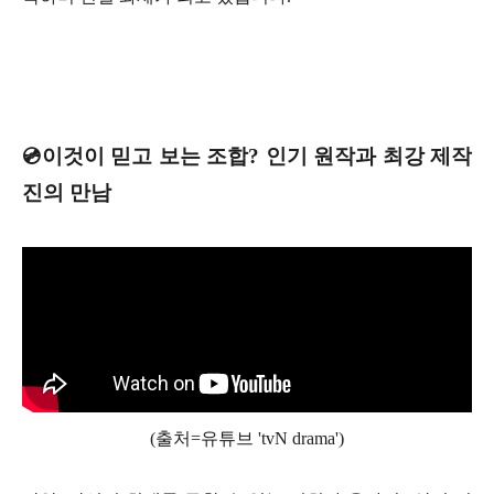
💿이것이 믿고 보는 조합? 인기 원작과 최강 제작
진의 만남
(출처=유튜브 'tvN drama')