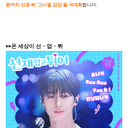
분까지 신경 써 '그시절 감성'을 극대화
합니다.
👀온 세상이 선・업・튀