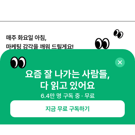
매주 화요일 아침,
마케팅 감각을 깨워 드릴게요!
65,043명의 마케터를 성장시키는 뉴스레터
뉴스레터 구독하기
요즘 잘 나가는 사람들,
다 읽고 있어요
6.4만 명 구독 중 · 무료
NHN AD
지금 무료 구독하기
오픈애즈란
공지사항
제휴문의
인사이터 신청
뉴스레터
광고안내