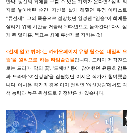
만약, 당신의 최애를 구할 수 있는 기회가 온다면? 삶의 의
지를 놓아버린 순간, 자신을 살게 해줬던 유명 아티스트
"류선재". 그의 죽음으로 절망했던 열성팬 "임솔"이 최애를
살리기 위해 시간을 거슬러 2008년으로 돌아간다! 다시 살
게 된 열아홉, 목표는 최애 류선재를 지키는 것!
<선재 업고 튀어>는 카카오페이지 유명 웹소설 '내일의 으
뜸'을 원작으로 하는 타임슬립물
입니다. 드라마 제작진으
로는 드라마 '악의 꽃', '도깨비' 등에 참여했던 윤종호 감독
과 드라마 '여신강림'을 집필했던 이시은 작가가 참여했습
니다. 이시은 작가의 경우 이미 전작인 '여신강림'에서도 각
색 능력과 높은 완성도로 인정받은 바 있습니다.