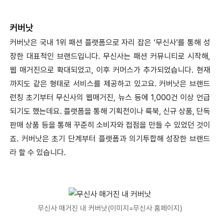
커버낫
커버낫은 국내 1위 패션 플랫폼으로 자리 잡은 ‘무신사'를 통해 성
장한 대표적인 브랜드입니다. 무신사는 패션 커뮤니티로 시작해,
웹 매거진으로 확대되었고, 이후 커머스가 추가되었습니다. 현재
까지도 같은 형태로 서비스를 제공하고 있고요. 커버낫은 브랜드
런칭 초기부터 무신사의 웹매거진, 뉴스 등에 1,000건 이상 언급
되기도 했는데요. 플랫폼을 통해 기획전이나 룩북, 신규 상품, 단독
판매 상품 등을 통해 꾸준히 소비자와 접점을 만들 수 있었던 것이
죠. 커버낫은 초기 단계부터 플랫폼과 의기투합해 성장한 브랜드
라 할 수 있습니다.
무신사 매거진 내 커버낫(이미지=무신사 홈페이지)