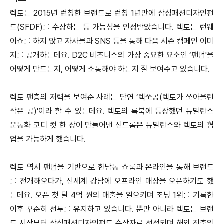
렉토는 2015년 런칭한 브랜드로 런칭 1년만에 삼성패션디자인펀
드(SFDF)를 수상하는 등 가능성을 인정받았습니다. 렉토는 런웨
이쇼를 하지 않고 자사몰과 SNS 등을 통해 다음 시즌 캠페인 이미
지를 공개하는데요. D2C 비즈니스의 가장 중요한 요소인 ‘팬덤'을
어떻게 만드는지, 어떻게 소통해야 하는지 잘 보여주고 있습니다.
렉토 팬층의 저력을 보여준 사례는 단연 ‘렉쏘공(렉토가 쏘아올린
작은 공)'이라 할 수 있는데요. 렉토의 룩북에 등장했던 뉴발란스
운동화 코디 컷 한 장이 만들어낸 신드롬은 뉴발란스와 렉토의 협
업을 가능하게 했습니다.
렉토 역시 팬덤을 기반으로 한남동 쇼룸과 온라인을 통해 브랜드
를 전개해오다가, 신세계 강남에 오프라인 매장을 오픈하기도 했
는데요. 오픈 첫 달 4억 원의 매출을 일으키며 조닝 1위를 기록한
이후 꾸준히 선두를 유지하고 있습니다. 뿐만 아니라 렉토는 브랜
드 시작부터 삼성패션디자인펀드 수상자로 선정되며 해외 진출의