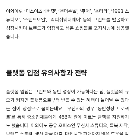
이외에도 ‘디스이즈네버댓', ‘앤더슨벨', ‘쿠어’, ‘포터리’, ‘1993 스
튜디오’, ‘스탠드오일', ‘락피쉬웨더웨어' 등의 브랜드를 발굴하고
성장시키며 브랜드가 입접하고 싶은 쇼핑몰로 포지셔닝에 성공했
습니다.
플랫폼 입점 유의사항과 전략
플랫폼 입점은 브랜드와 동반 성장이 가능하다는 점, 플랫폼의 규
모가 커지면 플랫폼으로부터 받을 수 있는 혜택이 늘어날 수 있다
는 점이 장점으로 꼽히는데요. 무신사의 경우 ‘동반성장 프로젝
트'를 통해 중소업체들에게 468억 원에 이르는 금액을 지원하기
도 했습니다. 이외에도 공유 오피스인 무신사 스튜디오, 룩북 제작,
브랜드 스토리, 생산 자금 대출, 마케팅과 판매까지 많은 도움을 받