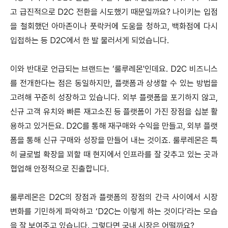
고 급진적으로 D2C 전환을 시도했기 때문일까요? 나이키는 입점
을 철회했던 아마존이나 풋락커에 도움을 청하고, 백화점에 다시
입접하는 등 D2C에서 한 발 물러서게 되었습니다.
이와 반대로 언급되는 브랜드는 ‘룰루레몬'인데요. D2C 비즈니스
를 전개한다는 점은 동일하지만, 플랫폼과 상생할 수 있는 방법을
고려해 꾸준히 성장하고 있습니다. 외부 플랫폼을 포기하지 않고,
신규 고객 유치와 빠른 재고소진 등 플랫폼이 가진 장점을 십분 활
용하고 있거든요. D2C를 통해 재구매와 수익을 만들고, 외부 플랫
폼을 통해 신규 구매와 성장을 만들어 내는 것이죠. 룰루레몬은 특
히 글로벌 확장을 꾀할 때 현지에서 인프라를 잘 갖추고 있는 곳과
협업해 안정적으로 진출합니다.
룰루레몬은 D2C의 장점과 플랫폼의 장점의 간극 사이에서 시장
변화를 기민하게 파악하고 ‘D2C는 이렇게 하는 것이다’라는 모습
을 잘 보여주고 있습니다. 그렇다면 국내 시장은 어떨까요?