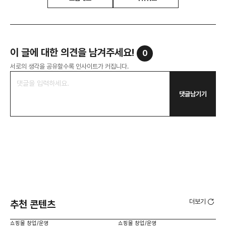
이 글에 대한 의견을 남겨주세요!
0
서로의 생각을 공유할수록 인사이트가 커집니다.
댓글남기기
더보기
추천 콘텐츠
쇼핑몰 창업/운영
쇼핑몰 창업/운영
쇼핑