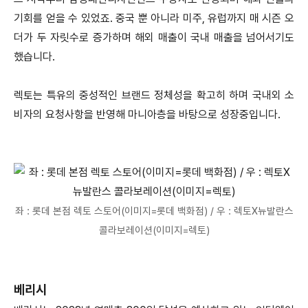
기회를 얻을 수 있었죠. 중국 뿐 아니라 미주, 유럽까지 매 시즌 오
더가 두 자릿수로 증가하며 해외 매출이 국내 매출을 넘어서기도
했습니다.
렉토는 특유의 중성적인 브랜드 정체성을 확고히 하며 국내외 소
비자의 요청사항을 반영해 마니아층을 바탕으로 성장중입니다.
좌 : 롯데 본점 렉토 스토어(이미지=롯데 백화점) / 우 : 렉토X뉴발란스
콜라보레이션(이미지=렉토)
베리시