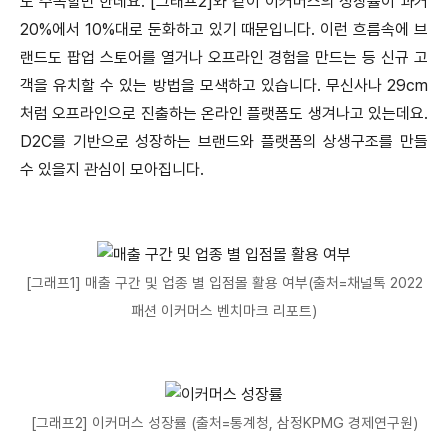
도 주목할만 한데요. [그래프2]와 같이 이커머스의 성장률이 과거
20%에서 10%대로 둔화하고 있기 때문입니다. 이런 흐름속에 브
랜드도 팝업 스토어를 열거나 오프라인 경험을 만드는 등 신규 고
객을 유치할 수 있는 방법을 모색하고 있습니다. 무신사나 29cm
처럼 오프라인으로 진출하는 온라인 플랫폼도 생겨나고 있는데요.
D2C를 기반으로 성장하는 브랜드와 플랫폼의 상생구조를 만들
수 있을지 관심이 모아집니다.
[그래프1] 매출 구간 및 업종 별 입점몰 활용 여부(출처=채널톡 2022
패션 이커머스 벤치마크 리포트)
[그래프2] 이커머스 성장률 (출처=통계청, 삼정KPMG 경제연구원)