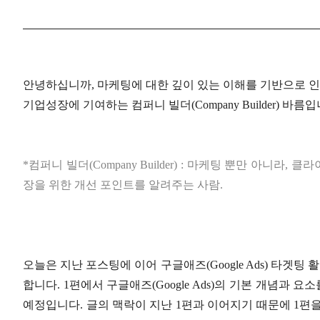
안녕하십니까
,
마케팅에 대한 깊이 있는 이해를 기반으로 인
기업성장에 기여하는 컴퍼니 빌더
(Company Builder)
바름입
*
컴퍼니 빌더
(Company Builder) :
마케팅 뿐만 아니라
,
클라
장을 위한 개선 포인트를 알려주는 사람
.
오늘은 지난 포스팅에 이어 구글애즈
(Google Ads)
타겟팅 활
합니다
. 1
편에서 구글애즈
(Google Ads)
의 기본 개념과 요
예정입니다
.
글의 맥락이 지난
1
편과 이어지기 때문에
1
편을