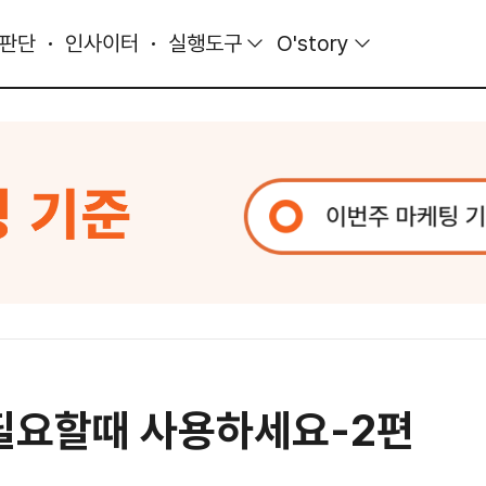
 판단
인사이터
실행도구
O'story
),필요할때 사용하세요-2편