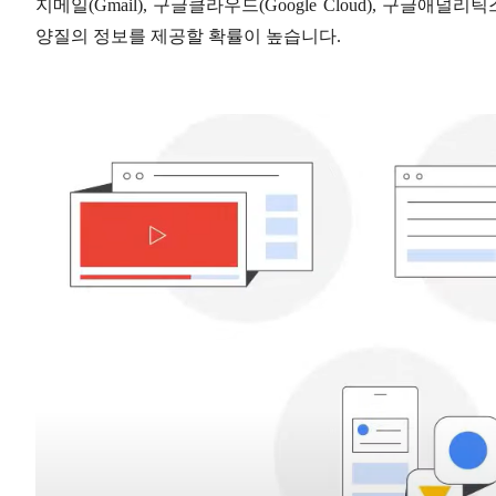
지메일
(Gmail),
구글클라우드
(Google Cloud),
구글애널리틱
양질의 정보를 제공할 확률이 높습니다
.