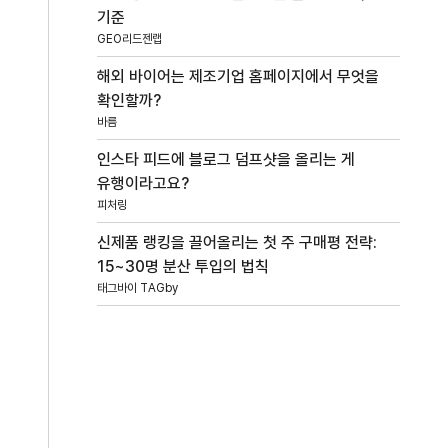
기준
GEO리드젠랩
해외 바이어는 제조기업 홈페이지에서 무엇을
확인할까?
바름
인스타 피드에 블로그 덤프샷을 올리는 게
유행이라고요?
피처링
신제품 랭킹을 끌어올리는 첫 주 구매평 전략:
15~30명 분산 투입의 법칙
태그바이 TAGby