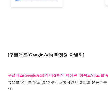
[
구글애즈
(Google Ads)
타겟팅 차별화
]
구글애즈
(Google Ads)
의 타겟팅의 핵심은
'
정확도
'
라고 할 
것으로 많이들 알고 있습니다
.
그렇다면 타겟으로 분류하는
요
?