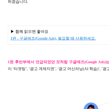
하겠습니다
.
▶ 함께 읽으면 좋아요
1편 - 구글애즈(Google Ads), 필요할 때 사용하세요.
1
편 후반부에서 언급되었던 것처럼 구글애즈
(Google Ads)
이
‘
타겟팅
’, ‘
광고 게재지면
’, ‘
광고 머신러닝
(AI
학습
)’, ’
광