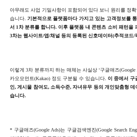
아무래도 사업 기밀사항이 포함되어 있다 보니 원리를 정확하
습니다
.
기본적으로 플랫폼마다 가지고 있는 고객정보를 
서
1
차 분류를 합니다
.
이후 플랫폼 내 콘텐츠 소비 패턴을
3
차는 웹사이트
/
앱
/
채널 등의 등록된 신호데이터
(
추적코드
/
이렇게
3
차 분류까지 하는 매체는 사실상
‘
구글애즈
(Google
카오모먼트
(Kakao)
정도 구분될 수 있습니다
.
이 중에서 구
인
,
게시물 참여도
,
소득수준
,
자녀유무 등의 개인맞춤형 데
습니다
.
*
구글애즈
(Google Ads)
는 구글검색엔진
(Google Search Eng