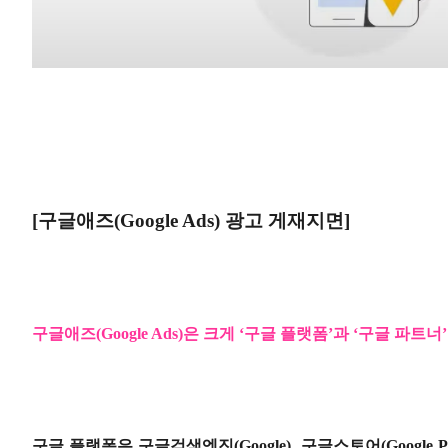
[
구글애즈
(Google Ads)
광고 게재지면
]
구글애즈
(Google Ads)
은 크게
‘
구글 플랫폼
’
과
‘
구글 파트너
’
구글 플랫폼은 구글검색엔진
(Google),
구글스토어
(Google P