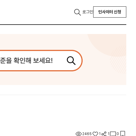
로그인
인사이터 신청
2465
1
1
0