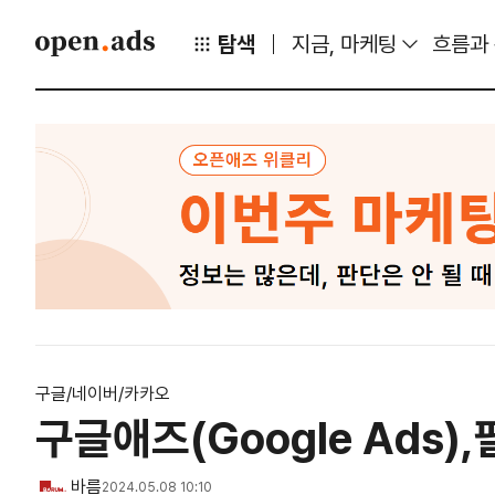
탐색
지금, 마케팅
흐름과
구글/네이버/카카오
구글애즈(Google Ads
바름
2024.05.08 10:10