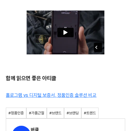
함께 읽으면 좋은 아티클
홀로그램 vs 디지털 보증서, 정품인증 솔루션 비교
#정품인증
#가품근절
#브랜드
#브랜딩
#트렌드
버클