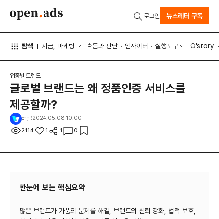
뉴스레터 구독
로그인
탐색
지금, 마케팅
흐름과 판단
인사이터
실행도구
O'story
업종별 트렌드
글로벌 브랜드는 왜 정품인증 서비스를
제공할까?
버클
2024.05.08 10:00
2114
1
1
0
한눈에 보는 핵심요약
많은 브랜드가 가품의 문제를 해결, 브랜드의 신뢰 강화, 법적 보호,