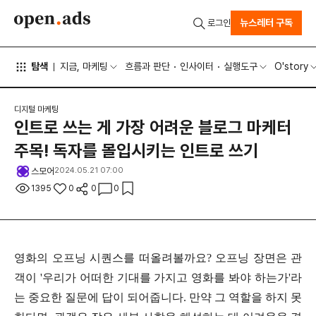
뉴스레터 구독
로그인
탐색
지금, 마케팅
흐름과 판단
인사이터
실행도구
O'story
디지털 마케팅
인트로 쓰는 게 가장 어려운 블로그 마케터
주목! 독자를 몰입시키는 인트로 쓰기
스모어
2024.05.21 07:00
1395
0
0
0
영화의 오프닝 시퀀스를 떠올려볼까요? 오프닝 장면은 관
객이 '우리가 어떠한 기대를 가지고 영화를 봐야 하는가'라
는 중요한 질문에 답이 되어줍니다. 만약 그 역할을 하지 못