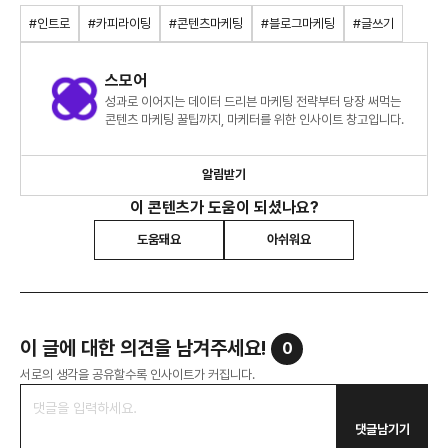
#인트로
#카피라이팅
#콘텐츠마케팅
#블로그마케팅
#글쓰기
스모어
성과로 이어지는 데이터 드리븐 마케팅 전략부터 당장 써먹는
콘텐츠 마케팅 꿀팁까지, 마케터를 위한 인사이트 창고입니다.
알림받기
이 콘텐츠가 도움이 되셨나요?
도움돼요
아쉬워요
이 글에 대한 의견을 남겨주세요!
0
서로의 생각을 공유할수록 인사이트가 커집니다.
댓글남기기