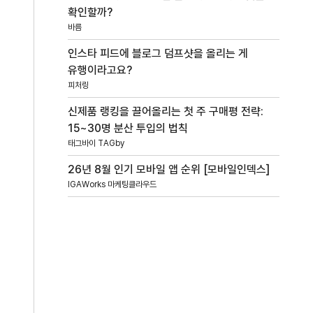
확인할까?
바름
인스타 피드에 블로그 덤프샷을 올리는 게
유행이라고요?
피처링
신제품 랭킹을 끌어올리는 첫 주 구매평 전략:
15~30명 분산 투입의 법칙
태그바이 TAGby
26년 8월 인기 모바일 앱 순위 [모바일인덱스]
IGAWorks 마케팅클라우드