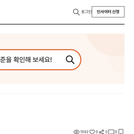
로그인
인사이터 신청
1592
0
0
0