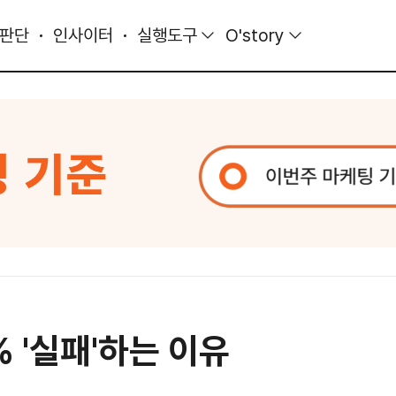
 판단
인사이터
실행도구
O'story
 '실패'하는 이유