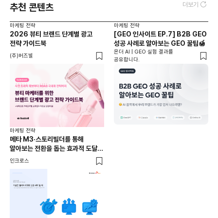
더보기
추천 콘텐츠
마케팅 전략
마케팅 전략
2026 뷰티 브랜드 단계별 광고
[GEO 인사이트 EP.7] B2B GEO
전략 가이드북
성공 사례로 알아보는 GEO 꿀팁🍯
온더 AI | GEO 실험 결과를
(주)버즈빌
공유합니다.
마케팅 전략
메타 M3·스토리빌더를 통해
알아보는 전환을 돕는 효과적 도달
전략 : 2025년 9월 미디어
인크로스
다이내믹 리포트