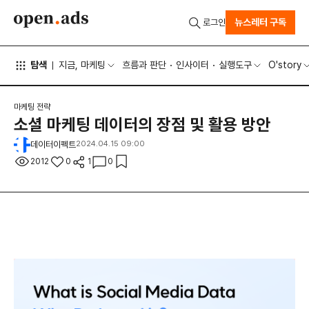
뉴스레터 구독
로그인
탐색
지금, 마케팅
흐름과 판단
인사이터
실행도구
O'story
마케팅 전략
소셜 마케팅 데이터의 장점 및 활용 방안
데이터이펙트
2024.04.15 09:00
2012
0
1
0