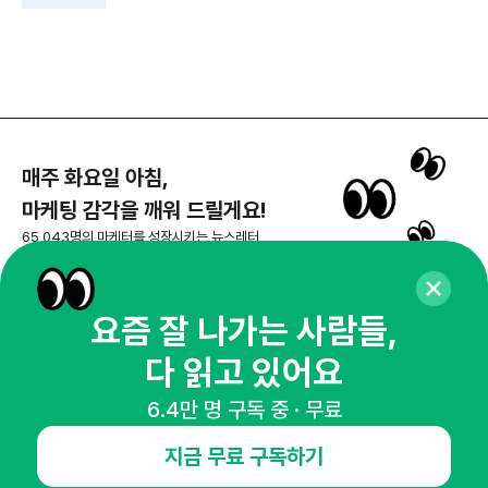
매주 화요일 아침,
마케팅 감각을 깨워 드릴게요!
65,043명의 마케터를 성장시키는 뉴스레터
뉴스레터 구독하기
요즘 잘 나가는 사람들,
다 읽고 있어요
NHN AD
6.4만 명 구독 중 · 무료
오픈애즈란
공지사항
제휴문의
인사이터 신청
지금 무료 구독하기
뉴스레터
광고안내