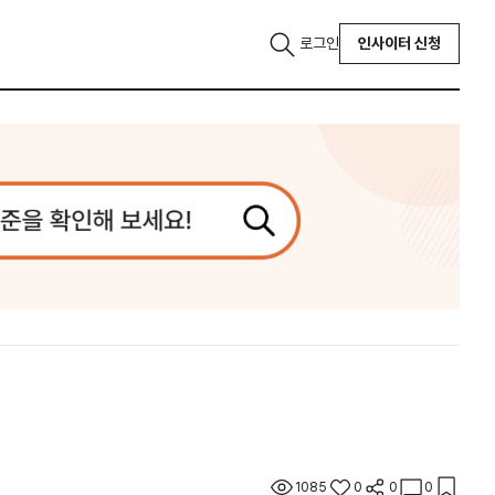
로그인
인사이터 신청
1085
0
0
0