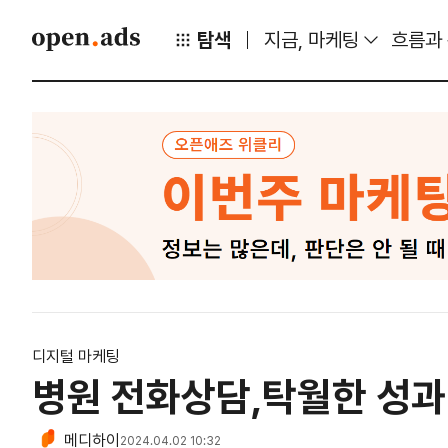
탐색
지금, 마케팅
흐름과
디지털 마케팅
병원 전화상담,탁월한 성과 
메디하이
2024.04.02 10:32