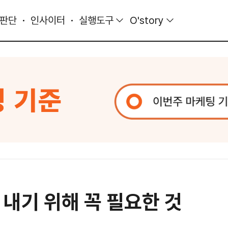
 판단
인사이터
실행도구
O'story
내기 위해 꼭 필요한 것