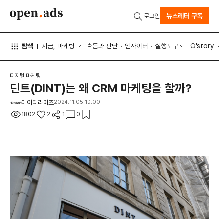
뉴스레터 구독
로그인
탐색
지금, 마케팅
흐름과 판단
인사이터
실행도구
O'story
디지털 마케팅
딘트(DINT)는 왜 CRM 마케팅을 할까?
데이터라이즈
2024.11.05 10:00
1802
2
1
0