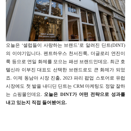
오늘은 ‘셀럽들이 사랑하는 브랜드’로 알려진 딘트(DINT)
의 이야기입니다. 펜트하우스 천서진룩, 더글로리 연진이
룩 등으로 연일 화제를 모으는 패션 브랜드인데요. 최근 호
텔신라 이부진 대표도 선택한 브랜드로도 큰 화제가 되었
죠. 이제 동남아 시장 진출, 2023 파리 팝업 스토어로 유럽
시장에도 첫 발을 내디딘 딘트는 CRM 마케팅도 정말 잘하
는 쇼핑몰인데요.
오늘은 DINT가 어떤 전략으로 성과를
내고 있는지 직접 들어봤어요.