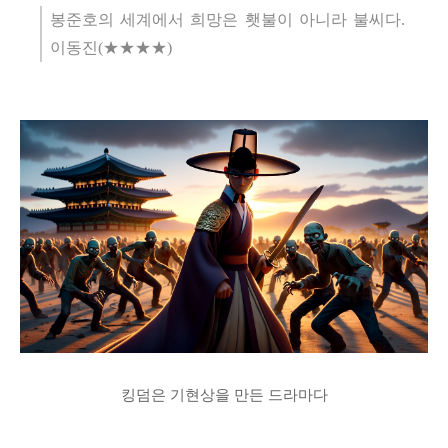
봉준호의 세계에서 희망은 횃불이 아니라 불씨다.
이동진(★★★★)
킹덤은 기현상을 만든 드라마다