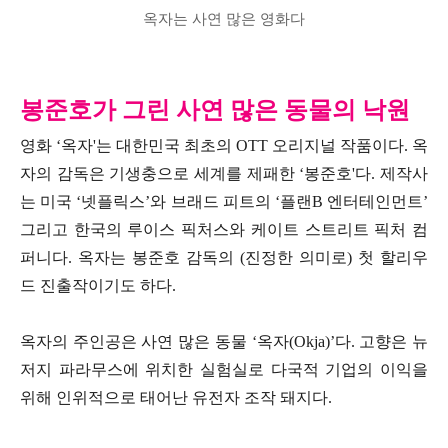
옥자는 사연 많은 영화다
봉준호가 그린 사연 많은 동물의 낙원
영화 ‘옥자'는 대한민국 최초의 OTT 오리지널 작품이다. 옥
자의 감독은 기생충으로 세계를 제패한 ‘봉준호'다. 제작사
는 미국 ‘넷플릭스’와 브래드 피트의 ‘플랜B 엔터테인먼트’
그리고 한국의 루이스 픽처스와 케이트 스트리트 픽처 컴
퍼니다. 옥자는 봉준호 감독의 (진정한 의미로) 첫 할리우
드 진출작이기도 하다.
옥자의 주인공은 사연 많은 동물 ‘옥자(Okja)’다. 고향은 뉴
저지 파라무스에 위치한 실험실로 다국적 기업의 이익을
위해 인위적으로 태어난 유전자 조작 돼지다.