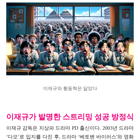
이재규와 황동혁은 닮았다
이재규가 발명한 스트리밍 성공 방정식
이재규 감독은 지상파 드라마 PD 출신이다. 2003년 드라마
‘다모’로 입지를 다진 후, 드라마 ‘베토벤 바이러스'와 영화