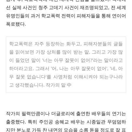
선 실제 사건인 청주 고데기 사건이 재조명되었고, 전 세계
유명인들의 과거 학교폭력 전력이 피해자들을 통해 연이어
폭로됐다.
학교폭력은 자주 등장하는 화두고, 피해자분들의 글들
을 읽어보면 가장 상처를 많이 받는 말, 그리고 가장 많
이 들었던 말이 '너는 아무 잘못이 없어?'라는 말이라고
하더라고요. 그래서 '어, 나는 아무 잘못이 없어', '네, 아
무 잘못 없습니다'를 사명처럼 이해시켜야 되는구나라
고 생각했습니다. 작가의 말 中
작가의 필력만큼이나 더글로리에 출연한 배우들의 연기는
출중했다. 특히 주인공 송혜교 배우는 시종일관 무덤덤하
지만 분노로 가득 찬 내면의 모습을 소름 돋을 정도로 잘 표