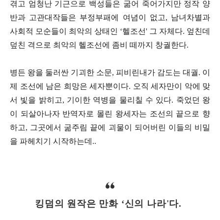
겪고 엄청난 기근으로 백성들은 굶어 죽어가지만 정작 양
반과 고관대작들은 부정부패에 여념이 없고, 남녀차별과
사회적 모순들이 최악의 상태인 ‘헬조선' 그 자체다. 엎친데
덮친 격으로 최악의 헬조선에 좀비 떼까지 창궐한다.
병든 왕을 둘러싼 기괴한 소문, 피비린내가 감도는 대궐. 이
제 조선에 남은 희망은 세자뿐이다. 오직 세자만이 악에 맞
서 빛을 밝히고, 기이한 역병을 물리칠 수 있다. 죽었던 왕
이 되살아나자 반역자로 몰린 왕세자는 조선의 끝으로 향
하고, 그곳에서 굶주림 끝에 괴물이 되어버린 이들의 비밀
을 파헤치기 시작하는데..
킹덤의 원작은 만화 ‘신의 나라'다.