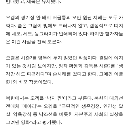
반대했고, 제목은 유지됐다.
오겜의 경기장 안 돼지 저금통의 오만 원권 지폐는 모두 가
짜다. 숨은 그림이 빛에도 드러나지 않고, 결정적으로 띠지
에 네모, 세모, 동그라미가 인쇄되어 있다. 하지만 참가자들
은 이런 사실을 전혀 모른다.
오겜은 시즌2를 염두에 두지 않았던 작품이다. 결말에 여지
가 있는 것처럼 보이지만, 정작 황동혁 감독은 시즌2를 "생
각만 해도 피곤하다"며 손사래를 쳤다고 한다. 그에겐 이빨
6개와 바꾼 작품이었다.
북한에서는 오겜을 ‘낙지 껨'이라고 부른다. 북한의 대외선
전매체 '메아리'는 오겜을 "극단적인 생존경쟁, 인간성 말
살, 약육강식 등 남조선을 비롯한 자본주의 사회의 실상을
그려낸 영화"라고 평가했다.