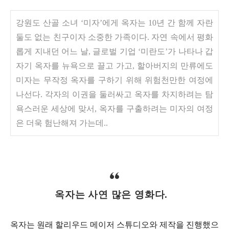
강원도 산골 소녀 ‘미자’에게 옥자는 10년 간 함께 자란
둘도 없는 친구이자 소중한 가족이다. 자연 속에서 평화
롭게 지내던 어느 날, 글로벌 기업 ‘미란도’가 나타나 갑
자기 옥자를 뉴욕으로 끌고 가고, 할아버지의 만류에도
미자는 무작정 옥자를 구하기 위해 위험천만한 여정에
나선다. 각자의 이권을 둘러싸고 옥자를 차지하려는 탐
욕스러운 세상에 맞서, 옥자를 구출하려는 미자의 여정
은 더욱 험난해져 가는데..
옥자는 사연 많은 영화다.
옥자는 원래 할리우드 메이저 스튜디오와 제작을 진행했으