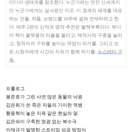
미디어 생태계를 창조했다. 누군가에는 멋진 신세계지
만 누군가에게는 실낙원인 이곳. 이
경계의 세계를 대표
하는 인물, 작품, 브랜드를 16주에 걸쳐 연재하려고 한
다. 매주 2편의 신작과 명작 추천은 별책부록이다. 부디
이 책이 플랫폼의 타율을 올리고, 제작사의 구종을 늘리
고, 창작자의 구위를 높이는 작업이 되기를. 그리고 모
든 시청자에게 시간의 자유가 함께 하기를.
뉴스레터 구
독
프롤로그
봉준호가 그린 사연 많은 동물의 낙원
김은희가 쓴 죽은 자들의 기이한 역병
황동혁이 놓은 지옥 같은 현실의 덫
김은숙이 구축한 영광 없는 복수극
이재규가 발명한 스트리밍 성공 방정식