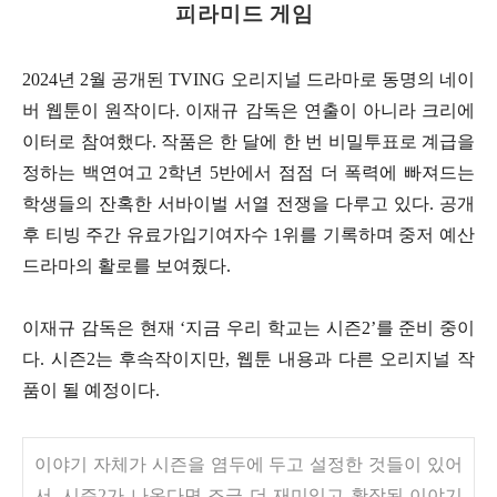
피라미드 게임
2024년 2월 공개된 TVING 오리지널 드라마로 동명의 네이
버 웹툰이 원작이다. 이재규 감독은 연출이 아니라 크리에
이터로 참여했다. 작품은 한 달에 한 번 비밀투표로 계급을
정하는 백연여고 2학년 5반에서 점점 더 폭력에 빠져드는
학생들의 잔혹한 서바이벌 서열 전쟁을 다루고 있다. 공개
후 티빙 주간 유료가입기여자수 1위를 기록하며 중저 예산
드라마의 활로를 보여줬다.
이재규 감독은 현재 ‘지금 우리 학교는 시즌2’를 준비 중이
다. 시즌2는 후속작이지만, 웹툰 내용과 다른 오리지널 작
품이 될 예정이다.
이야기 자체가 시즌을 염두에 두고 설정한 것들이 있어
서, 시즌2가 나온다면 조금 더 재미있고 확장된 이야기