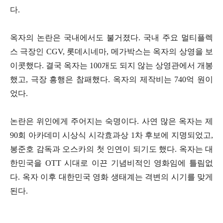
다.
옥자의 논란은 국내에서도 불거졌다. 국내 주요 멀티플렉
스 극장인 CGV, 롯데시네마, 메가박스는 옥자의 상영을 보
이콧했다. 결국 옥자는 100개도 되지 않는 상영관에서 개봉
했고, 극장 흥행은 참패했다. 옥자의 제작비는 740억 원이
었다.
논란은 위인에게 주어지는 숙명이다. 사연 많은 옥자는 제
90회 아카데미 시상식 시각효과상 1차 후보에 지명되었고,
봉준호 감독과 오스카의 첫 인연이 되기도 했다. 옥자는 대
한민국을 OTT 시대로 이끈 기념비적인 영화임에 틀림없
다. 옥자 이후 대한민국 영화 생태계는 격변의 시기를 맞게
된다.