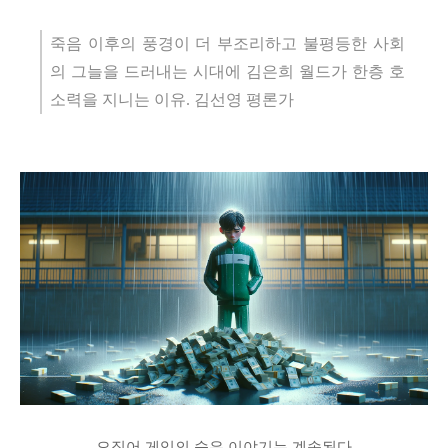
죽음 이후의 풍경이 더 부조리하고 불평등한 사회
의 그늘을 드러내는 시대에 김은희 월드가 한층 호
소력을 지니는 이유. 김선영 평론가
오징어 게임의 숨은 이야기는 계속된다