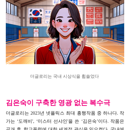
더글로리는 국내 시상식을 휩쓸었다
김은숙이 구축한 영광 없는 복수극
더글로리는 2023년 넷플릭스 최대 흥행작품 중 하나다. 작
가는 ‘도깨비', ‘미스터 선샤인'을 쓴 ‘김은숙’이다. 작품은
공개 후, 학교폭력에 대한 세계적 관심을 일으켰다. 국내에