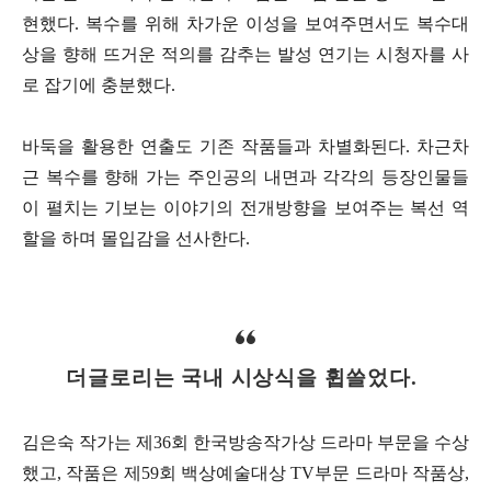
현했다. 복수를 위해 차가운 이성을 보여주면서도 복수대
상을 향해 뜨거운 적의를 감추는 발성 연기는 시청자를 사
로 잡기에 충분했다.
바둑을 활용한 연출도 기존 작품들과 차별화된다. 차근차
근 복수를 향해 가는 주인공의 내면과 각각의 등장인물들
이 펼치는 기보는 이야기의 전개방향을 보여주는 복선 역
할을 하며 몰입감을 선사한다.
더글로리는 국내 시상식을 휩쓸었다.
김은숙 작가는 제36회 한국방송작가상 드라마 부문을 수상
했고, 작품은 제59회 백상예술대상 TV부문 드라마 작품상,