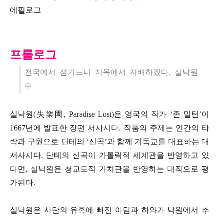
에필로그
프롤로그
천국에서 섬기느니 지옥에서 지배하겠다. 실낙원
中
실낙원(失樂園, Paradise Lost)은 영국의 작가 ‘존 밀턴’이
1667년에 발표한 장편 서사시다. 작품의 주제는 인간의 타
락과 구원으로 단테의 ‘신곡’과 함께 기독교를 대표하는 대
서사시다. 단테의 신곡이 가톨릭적 세계관을 반영하고 있
다면, 실낙원은 청교도적 가치관을 반영하는 대작으로 평
가된다.
실낙원은 사탄의 유혹에 빠진 아담과 하와가 낙원에서 추