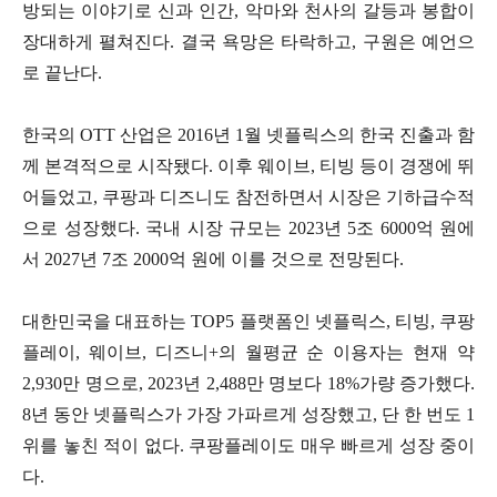
방되는 이야기로 신과 인간, 악마와 천사의 갈등과 봉합이
장대하게 펼쳐진다. 결국 욕망은 타락하고, 구원은 예언으
로 끝난다.
한국의 OTT 산업은 2016년 1월 넷플릭스의 한국 진출과 함
께 본격적으로 시작됐다. 이후 웨이브, 티빙 등이 경쟁에 뛰
어들었고, 쿠팡과 디즈니도 참전하면서 시장은 기하급수적
으로 성장했다. 국내 시장 규모는 2023년 5조 6000억 원에
서 2027년 7조 2000억 원에 이를 것으로 전망된다.
대한민국을 대표하는 TOP5 플랫폼인 넷플릭스, 티빙, 쿠팡
플레이, 웨이브, 디즈니+의 월평균 순 이용자는 현재 약
2,930만 명으로, 2023년 2,488만 명보다 18%가량 증가했다.
8년 동안 넷플릭스가 가장 가파르게 성장했고, 단 한 번도 1
위를 놓친 적이 없다. 쿠팡플레이도 매우 빠르게 성장 중이
다.