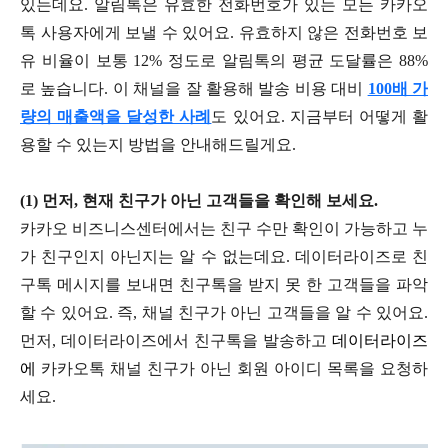
있는데요. 알림톡은 유효한 전화번호가 있는 모든 카카오
톡 사용자에게 보낼 수 있어요. 유효하지 않은 전화번호 보
유 비율이 보통 12% 정도로 알림톡의 평균 도달률은 88%
로 높습니다. 이 채널을 잘 활용해 발송 비용 대비
100배 가
량의 매출액을 달성한 사례
도 있어요. 지금부터 어떻게 활
용할 수 있는지 방법을 안내해드릴게요.
(1) 먼저, 현재 친구가 아닌 고객들을 확인해 보세요.
카카오 비즈니스센터에서는 친구 수만 확인이 가능하고 누
가 친구인지 아닌지는 알 수 없는데요. 데이터라이즈로 친
구톡 메시지를 보내면 친구톡을 받지 못 한 고객들을 파악
할 수 있어요. 즉, 채널 친구가 아닌 고객들을 알 수 있어요.
먼저, 데이터라이즈에서 친구톡을 발송하고
데이터라이즈
에
카카오톡 채널 친구가 아닌 회원 아이디 목록을 요청하
세요.