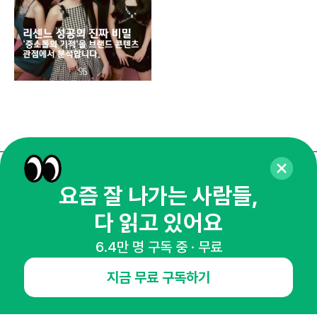
매주 화요일 아침,
요즘 잘 나가는 사람들,
마케팅 감각을 깨워 드릴게요!
다 읽고 있어요
65,043명의 마케터를 성장시키는 뉴스레터
6.4만 명 구독 중 · 무료
뉴스레터 구독하기
지금 무료 구독하기