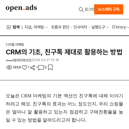
뉴스레터 구독
로그인
탐색
지금, 마케팅
흐름과 판단
인사이터
실행도구
O'story
디지털 마케팅
CRM의 기초, 친구톡 제대로 활용하는 방법
데이터라이즈
2024.03.27 10:18
1868
1
1
0
오늘은 CRM 마케팅의 기본 액션인 친구톡에 대해 이야기
하려고 해요. 친구톡의 효과는 어느 정도인지, 우리 쇼핑몰
은 얼마나 잘 활용하고 있는지 점검하고 구매전환율을 높
일 수 있는 방법을 알려드리고자 합니다.