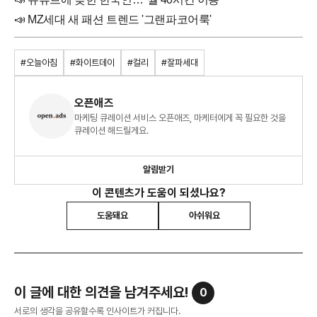
📣
MZ세대 새 패션 트렌드 '그랜파코어룩'
#오늘아침
#화이트데이
#컬리
#잘파세대
오픈애즈
마케팅 큐레이션 서비스 오픈애즈, 마케터에게 꼭 필요한 것을
큐레이션 해드릴게요.
알림받기
이 콘텐츠가 도움이 되셨나요?
도움돼요
아쉬워요
이 글에 대한 의견을 남겨주세요!
0
서로의 생각을 공유할수록 인사이트가 커집니다.