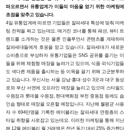
떠오르면서 유통업계가 이들의 마음을 얻기 위한 마케팅에
초점을 맞추고 있습니다.
4일 유통업계에 따르면 기업들은 잘파세대 특성에 맞춰 마케
팅 전략을 짜고 있는데요. 매거진 코너를 통해 패션, 뷰티 트
렌드를 소개하는 것은 물론 인플루언서 콘텐츠를 게재하며
잘파세대들에게 호응을 얻고 있습니다. 잘파세대가 새로운
소비층으로 부상하자 유통기업들은 SNS 공유를 즐기는 이
들을 위해 체험형 매장을 늘려가고 있으며, 식품·외식기업들
도 색다른 제품을 출시하는 등 이목을 끌기 위해 고군분투하
고 있습니다.
무신사는 서울 강남·홍대·성수 3곳과 대구 동성
로와 부산 서면에 오프라인 매장을 늘리고 있으며 스타필드
수원점과 롯데몰 수원점, 현대백화점 부천 중동점 등에도 숍
인숍 형태로 매장을 오픈할 예정입니다.
지난해 월평균 사용
자 수 694만명을 기록한 에이블리는 잘파세대 연령층의 스
타일 취향을 사로잡고 있는데요. 이러한 마케팅을 통해 지난
해 12월 에이블리 월 거래액은 전년 동기 대비 25% 증가했다