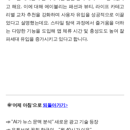
고 해요.
이에 대해 에이블리는 패션과 뷰티, 라이프 카테고
리별 교차 추천을 강화하며 사용자 유입을 성공적으로 이끌
었다고 설명했는데요. 스타일 탐색 과정에서 즐거움을 더하
는 다양한 기능을 도입해 앱 체류 시간 및 충성도도 높여 잘
파세대 유입을 증가시키고 있다고 합니다.
🌞
'
어제
아침'으로
되돌아가기>
📣
"AI가 뉴스 문맥 분석" 새로운 광고 기술 등장
📣
유튜브에 꽂힌 한국인…"월 40시간 이용"