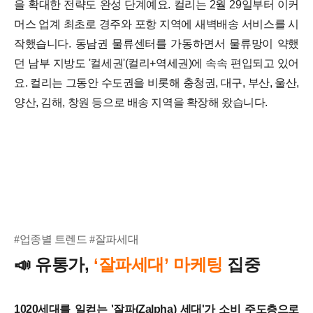
을 확대한 전략도 완성 단계예요. 컬리는 2월 29일부터 이커
머스 업계 최초로 경주와 포항 지역에 새벽배송 서비스를 시
작했습니다. 동남권 물류센터를 가동하면서 물류망이 약했
던 남부 지방도 '컬세권'(컬리+역세권)에 속속 편입되고 있어
요. 컬리는 그동안 수도권을 비롯해 충청권, 대구, 부산, 울산,
양산, 김해, 창원 등으로 배송 지역을 확장해 왔습니다.
#업종별 트렌드 #잘파세대
유통가,
‘잘파세대’ 마케팅
집중
📣
1020세대를 일컫는 '잘파(Zalpha) 세대'가 소비 주도층으로