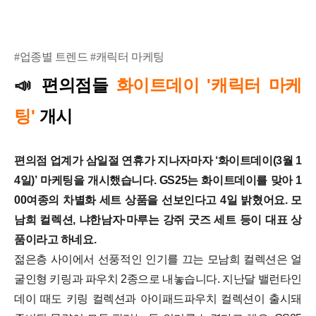
#업종별 트렌드 #캐릭터 마케팅
📣
편의점들
화이트데이 '캐릭터 마케
팅'
개시
편의점 업계가 삼일절 연휴가 지나자마자 ‘화이트데이(3월 1
4일)’ 마케팅을 개시했습니다. GS25는 화이트데이를 맞아 1
00여종의 차별화 세트 상품을 선보인다고 4일 밝혔어요. 모
남희 컬렉션, 냐한남자·마루는 강쥐 굿즈 세트 등이 대표 상
품이라고 하네요.
젊은층 사이에서 선풍적인 인기를 끄는 모남희 컬렉션은 얼
굴인형 키링과 파우치 2종으로 내놓습니다. 지난달 밸런타인
데이 때도 키링 컬렉션과 아이패드파우치 컬렉션이 출시돼