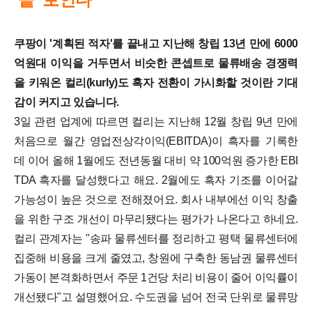
쿠팡이 '계획된 적자'를 끝내고 지난해 창립 13년 만에 6000
억원대 이익을 거두면서 비슷한 콘셉트로 물류배송 경쟁력
을 키워온 컬리(kurly)도 흑자 전환이 가시화할 것이란 기대
감이 커지고 있습니다.
3일 관련 업계에 따르면 컬리는 지난해 12월 창립 9년 만에
처음으로 월간 영업전상각이익(EBITDA)이 흑자를 기록한
데 이어 올해 1월에도 전년동월 대비 약 100억원 증가한 EBI
TDA 흑자를 달성했다고 해요. 2월에도 흑자 기조를 이어갈
가능성이 높은 것으로 전해졌어요.
회사 내부에선 이익 창출
을 위한 구조 개선이 마무리됐다는 평가가 나온다고 하네요.
컬리 관계자는 "송파 물류센터를 정리하고 평택 물류센터에
집중해 비용을 크게 줄였고, 창원에 구축한 동남권 물류센터
가동이 본격화하면서 주문 1건당 처리 비용이 줄어 이익률이
개선됐다"고 설명했어요.
수도권을 넘어 전국 단위로 물류망