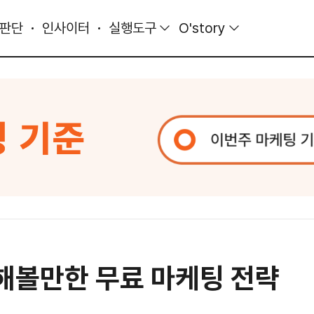
 판단
인사이터
실행도구
O'story
해볼만한 무료 마케팅 전략