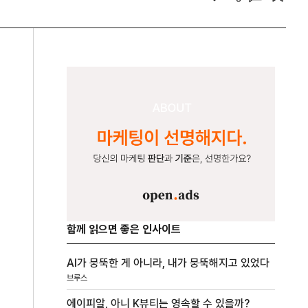
함께 읽으면 좋은 인사이트
AI가 뭉뚝한 게 아니라, 내가 뭉뚝해지고 있었다
브루스
에이피알, 아니 K뷰티는 영속할 수 있을까?