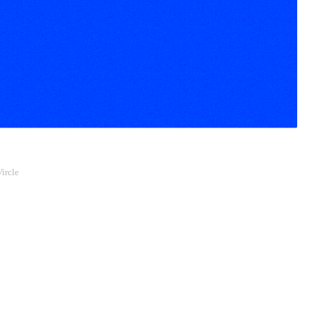
ircle