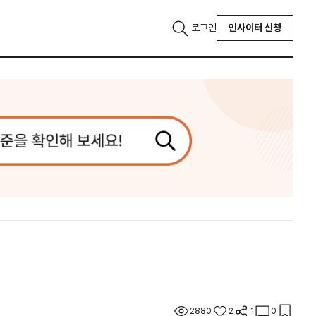
로그인
인사이터 신청
2880
2
1
0