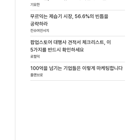
기묘한
무르익는 제습기 시장, 56.6%의 빈틈을
공략하라
컨슈머인서치
팝업스토어 대행사 견적서 체크리스트, 이
5가지를 반드시 확인하세요
로컬덕
100억을 넘기는 기업들은 이렇게 마케팅합니다
플랜브로