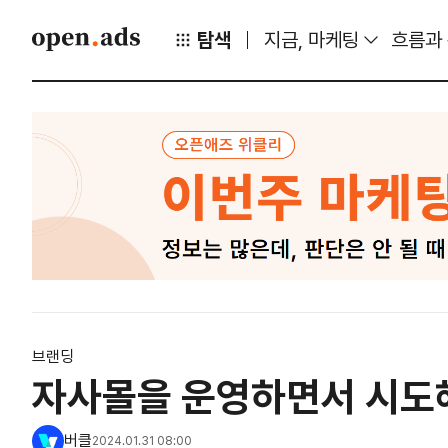
탐색
지금, 마케팅
흐름과
브랜딩
자사몰을 운영하면서 시도
버클
2024.01.31 08:00