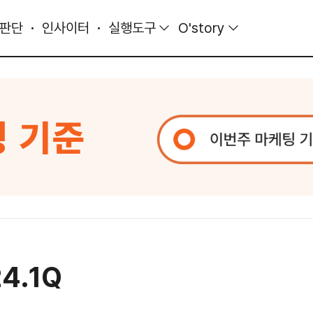
 판단
인사이터
실행도구
O'story
4.1Q