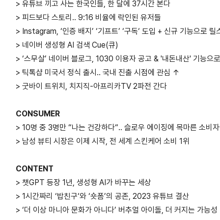
> 유튜브 끼고 사는 한국인들, 한 달에 37시간 본다
> 피드보다 스토리.. 9:16 비율에 락인된 유저들
> Instagram, ‘인증 배지’ ‘기프트’ ‘구독‘ 도입 + 신규 기능으로 
> 네이버 생성형 AI 검색 Cue(큐)
> ‘스무살’ 네이버 블로그, 1030 이용자 공고 & '내돈내산' 기능으
> 틱톡샵 미국서 정식 출시.. 국내 진출 시점에 관심 ↑
> 굿바이 트위치, 치지직-아프리카TV 2파전 간다
CONSUMER
> 10명 중 3명만 “나는 건강하다“.. 슬로우 에이징에 목마른 소비
> 남성 뷰티 시장은 이제 시작, 전 세계 스킨케어 소비 1위
CONTENT
> 챗GPT 등장 1년, 생성형 AI가 바꾸는 세상
> 1시간짜리 ‘밥친구‘와 ‘숏폼’의 공존, 2023 유튜브 결산
> ‘더 이상 마니아 문화가 아니다’ 버추얼 아이돌, 더 커지는 가능성