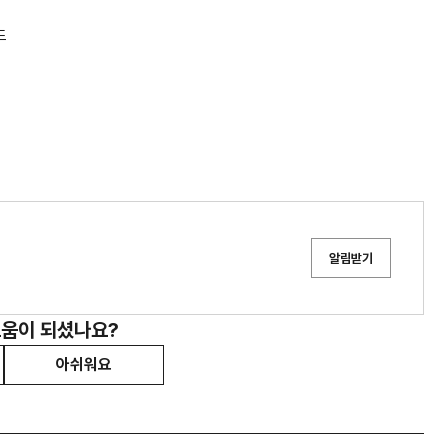
드
알림받기
도움이 되셨나요?
아쉬워요