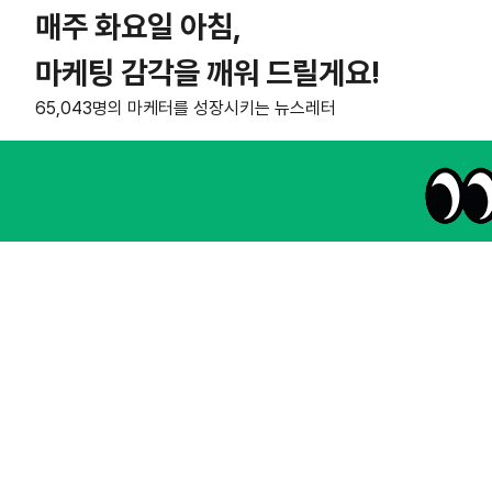
매주 화요일 아침,
마케팅 감각을 깨워 드릴게요!
65,043명의 마케터를 성장시키는 뉴스레터
NHN AD
instagram
thread
kakaotalk