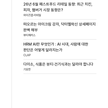
26년 6월 패스트푸드 리테일 동향: 최근 치킨,
피자, 햄버거 시장 동향은?
와이즈앱·리테일
떠오르는 아이크림 강자, 닥터멜락신 상세페이지
완벽 해부
뷰티해커스
HRM AI란 무엇인가 : AI 시대, 사람에 대한
판단은 어떻게 달라지는가
CLAP
다이소, 식품은 뷰티·건기식과는 달라야 합니다
기묘한