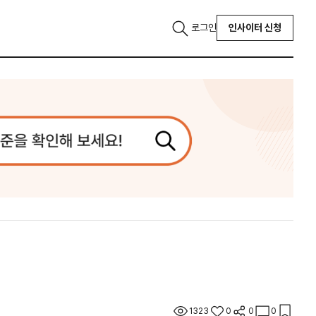
로그인
인사이터 신청
1323
0
0
0