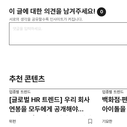
이 글에 대한 의견을 남겨주세요!
0
서로의 생각을 공유할수록 인사이트가 커집니다.
추천 콘텐츠
업종별 트렌드
업종별 트렌드
[글로벌 HR 트렌드] 우리 회사
백화점·
연봉을 모두에게 공개해야
아이돌을
한다면? | 급여 투명성 법, 해외
위펀
기묘한