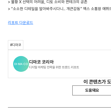
> 불황 X 선택의 어려움, 디토 소비와 짠테크의 공존
> “소소한 디테일을 알아봐주시다니.. 개큰감동” 엑스 소통왕 에뛰
리포트 다운로드
#디마코
디마코 코리아
디지털 마케팅 전략을 위한 트렌드 리포트
이 콘텐츠가 
도움돼요