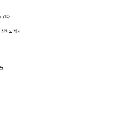
릴스 강화
로 신뢰도 제고
자들