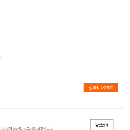
.
파일 다운로드
알림받기
화된 디지털 마케팅 솔루션을 제공합니다.