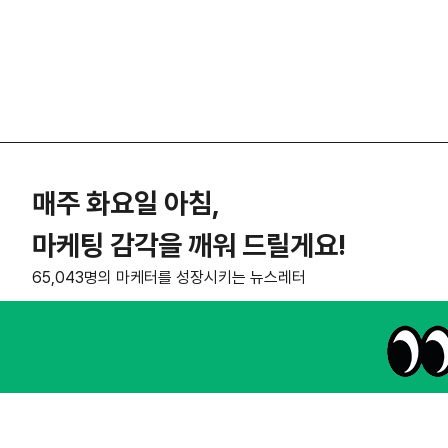
매주 화요일 아침,
마케팅 감각을 깨워 드릴게요!
65,043명의 마케터를 성장시키는 뉴스레터
NHN AD