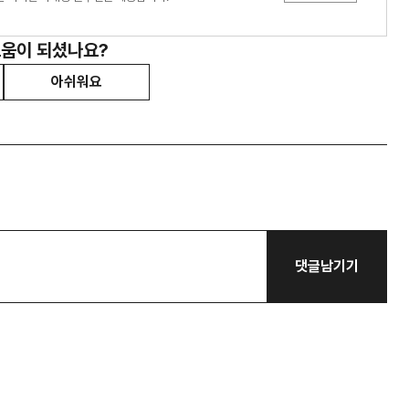
도움이 되셨나요?
아쉬워요
댓글남기기