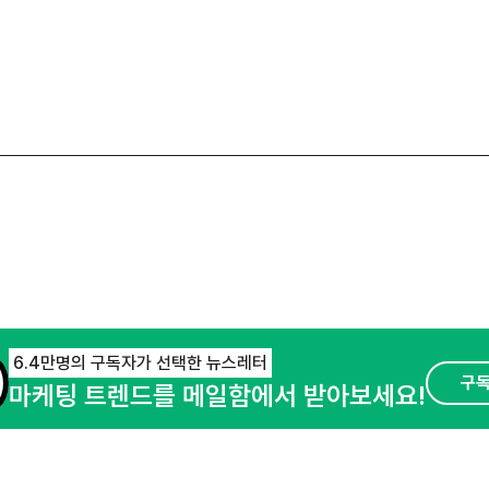
6.4만명의 구독자가 선택한 뉴스레터
구
마케팅 트렌드를 메일함에서 받아보세요!
오픈애즈란
공지사항
제휴문의
경기도 성남시 분당구 대왕판교로645번길 16