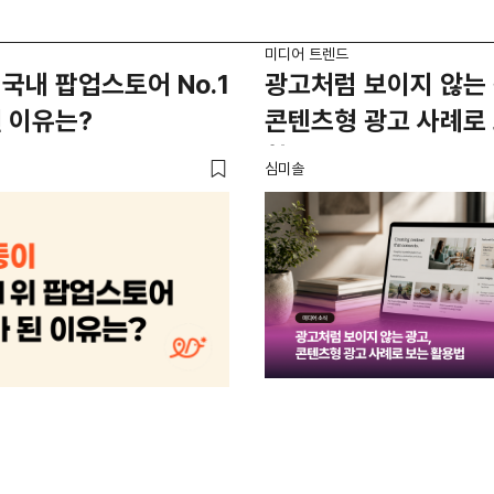
미디어 트렌드
국내 팝업스토어 No.1
광고처럼 보이지 않는 
 이유는?
콘텐츠형 광고 사례로
활용법
심미솔