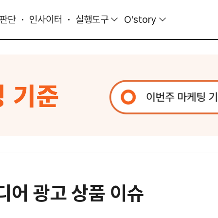
 판단
인사이터
실행도구
O'story
디어 광고 상품 이슈