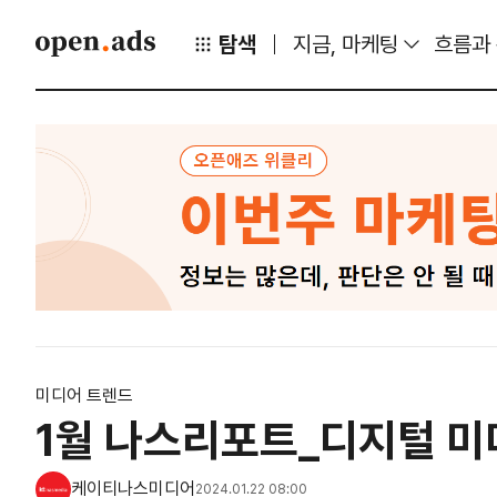
탐색
지금, 마케팅
흐름과
미디어 트렌드
1월 나스리포트_디지털 미
케이티나스미디어
2024.01.22 08:00