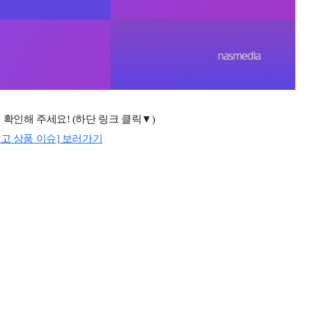
 확인해 주세요
! (
하단 링크 클릭▼
)
광고 상품 이슈] 보러가기