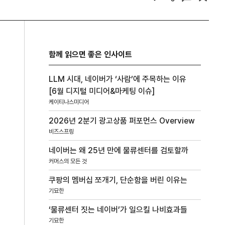
함께 읽으면 좋은 인사이트
LLM 시대, 네이버가 ‘사람’에 주목하는 이유
[6월 디지털 미디어&마케팅 이슈]
케이티나스미디어
2026년 2분기 광고상품 퍼포먼스 Overview
비즈스프링
네이버는 왜 25년 만에 물류센터를 검토할까
커머스의 모든 것
쿠팡의 멤버십 쪼개기, 단순함을 버린 이유는
기묘한
‘물류센터 짓는 네이버’가 일으킬 나비효과들
기묘한