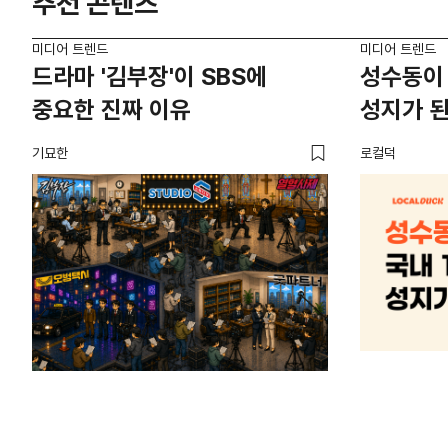
추천 콘텐츠
미디어 트렌드
미디어 트렌드
드라마 '김부장'이 SBS에
성수동이 
중요한 진짜 이유
성지가 된
기묘한
로컬덕