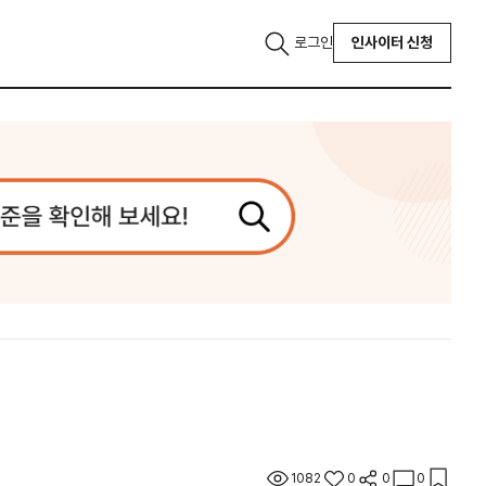
로그인
인사이터 신청
1082
0
0
0