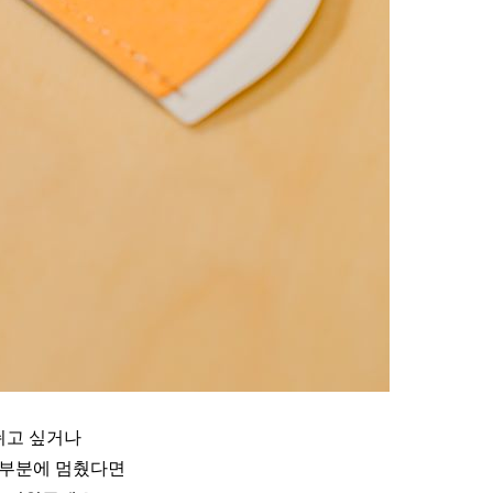
쉬고 싶거나
 부분에 멈췄다면