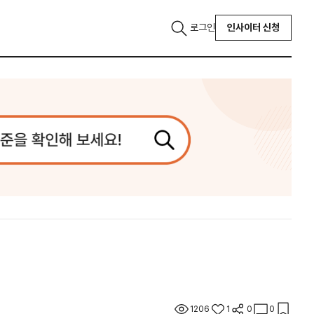
로그인
인사이터 신청
1206
1
0
0