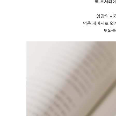
책 모서리에
영감의 시
멈춘 페이지로 쉽
도와줄