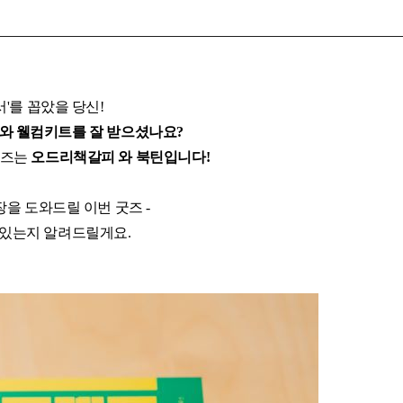
서'를 꼽았을 당신!
와 웰컴키트를 잘 받으셨나요?
굿즈는
오드리책갈피
와 북틴입니다!
을 도와드릴 이번 굿즈 -
 있는지 알려드릴게요.