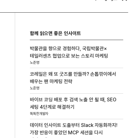
함께 읽으면 좋은 인사이트
박물관을 향으로 경험하다, 국립박물관×
테일러센츠 협업으로 보는 스토리 마케팅
노준영
코레일은 왜 또 굿즈를 만들까? 손톱깎이에서
배우는 팬 마케팅 전략
노준영
바이브 코딩 배포 후 검색 노출 안 될 때, SEO
세팅 4단계로 해결하기
똑똑한개발자
데이터 인사이트 도출부터 Slack 자동화까지!
가장 반응이 좋았던 MCP 세션을 다시