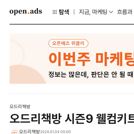
탐색
지금, 마케팅
흐름과
오드리책방
오드리책방 시즌9 웰컴키
오드리책방
2024.01.04 00:00