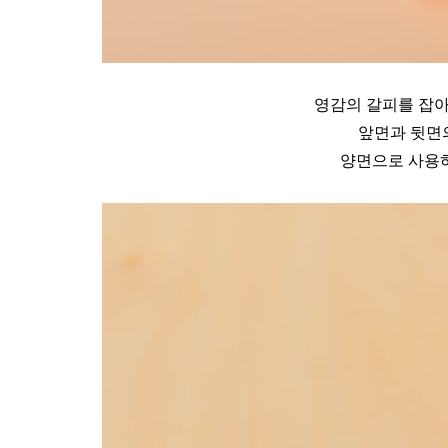
영감의 갈피를 잡아
앞면과 뒷면
양면으로 사용하