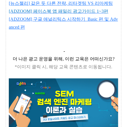
[
뉴스젤리
]
같은 듯 다른 전략
,
리타겟팅
VS
리마케팅
[ADZOOM]
페이스북 앱 패밀리 광고가이드 1~3편
[ADZOOM] 구글 애널리틱스 시작하기_Basic 편 및 Adv
anced 편
-
더 나은 광고 운영을 위해, 이런 교육은 어떠신가요?
*이미지 클릭 시, 해당 교육 콘텐츠로 이동됩니다.