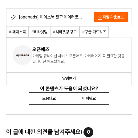
[openads] 페이스북 광고 데이터로
파일 다운로드
애드워즈 리타겟팅 광고 집행하기.pdf
# 페이스북
#리타겟팅
#리타겟팅 광고
#구글 애드워즈
오픈애즈
마케팅 큐레이션 서비스 오픈애즈, 마케터에게 꼭 필요한 것을
큐레이션 해드릴게요.
알림받기
이 콘텐츠가 도움이 되셨나요?
도움돼요
아쉬워요
이 글에 대한 의견을 남겨주세요!
0