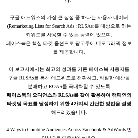
다.
구글
애드워즈의
가장 큰 장점 중 하나는 사용자 데이터
(Remarketing Lists for Search Ads : RLSAs)
를
대상으로 하는
키워드를 사용할 수 있는 능력에 있으며
,
페이스북은 핵심 타겟 옵션으로 광고주에
데모그래픽
정보
를 제공합니다
.
이 보고서에서는
최고의 성과를 거둔
페이스북 사용자를
구글
RLSAs
를 통해
애드워즈로
전환하고
,
적절한 예산을
분배하고
ROAS
를 극대화할 수 있도록
페이스북의
오디언스와
RLSAs
를 같이 활용하여 캠페인의
타겟팅
목표를
달성하기 위한
4
가지의 간단한 방법을 설명
해드리겠습니다
.
4 Ways to Combine Audiences Across Facebook & AdWords
번