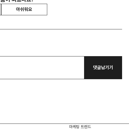
아쉬워요
댓글남기기
마케팅 트렌드