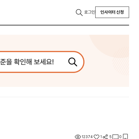
로그인
인사이터 신청
12374
1
5
0