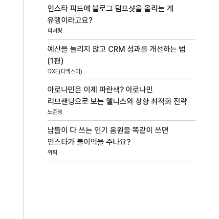
인스타 피드에 블로그 덤프샷을 올리는 게
유행이라고요?
피처링
예산을 늘리지 않고 CRM 성과를 개선하는 법
(1편)
DXE(디엑스이)
아로나민은 이제 파란색? 아로나민
리브랜딩으로 보는 웰니스와 상황 최적화 전략
노준영
남들이 다 쓰는 인기 음원을 똑같이 쓰면
인스타가 불이익을 주나요?
위픽