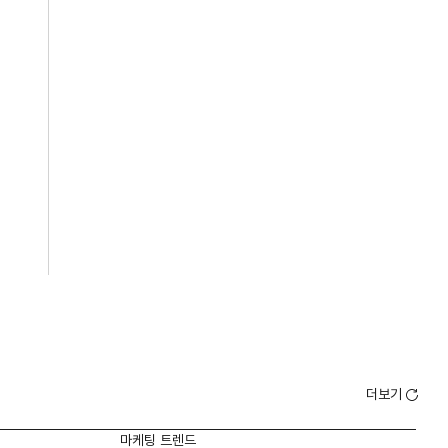
더보기
마케팅 트렌드
마케