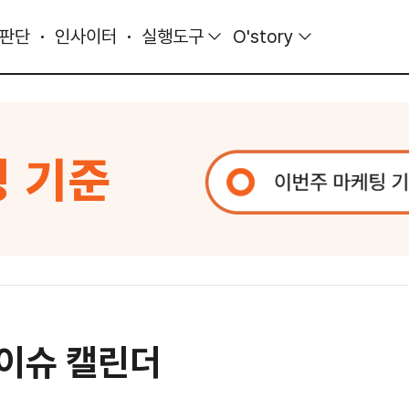
 판단
인사이터
실행도구
O'story
 이슈 캘린더