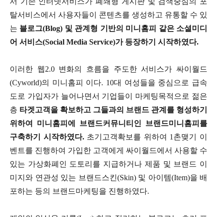
서 기존 인터넷서비스가 폐쇄형 게시판 및 검색중심의 포
탈서비스에서 사용자들이 콘텐츠를 생성하고 유통할 수 있
는
블로그(Blog) 및 관계형 기반의 미니홈피 같은 소셜미디
어 서비스(Social Media Service)가 등장하기 시작하였다.
이러한 웹2.0 변화의 흐름을 주도한 서비스가 싸이월드
(Cyworld)의 미니홈피 이다. 10대 여성들을 중심으로 급속
도로 가입자가 늘어나면서 기업들이 마케팅목적으로 젊은
층
타겟고객을 확보하고 그들과의 브랜드 관계를 형성하기
위하여 미니홈피에 브랜드커뮤니티인 브랜드미니홈피를
구축하기 시작하였다.
초기고객확보를 위하여 1촌맺기 이
벤트를 진행하여 가입한 고객에게 싸이월드에서 사용할 수
있는 가상화폐인 도토리를 지급하거나 제품 및 브랜드 이
미지와 연관성 있는 브랜드스킨(Skin) 및 아이템(Item)을 배
포하는 등의 브랜드마케팅을 진행하였다.