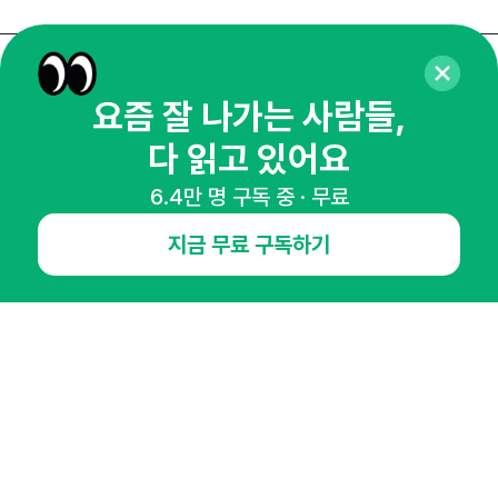
매주 화요일 아침,
요즘 잘 나가는 사람들,
마케팅 감각을 깨워 드릴게요!
다 읽고 있어요
65,043명의 마케터를 성장시키는 뉴스레터
뉴스레터 구독하기
6.4만 명 구독 중 · 무료
지금 무료 구독하기
NHN AD
오픈애즈란
공지사항
제휴문의
인사이터 신청
뉴스레터
광고안내
경기도 성남시 분당구 대왕판교로645번길 16
대표 : 심도섭
사업자등록번호 : 144-81-27690(
사업자정보확인
)