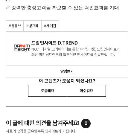
✅ 강력한 충성고객을 확보할 수 있는 락인효과를 기대
#유튜브
#빙그레
#세계관
드림인사이트 D.TREND
NO.1 디지털 크리에이티브 통합마케팅그룹, 드림인사이트가
최신 마케팅트렌드의 압도적인 인사이트를 전달드립니다.
알림받기
이 콘텐츠가 도움이 되셨나요?
도움돼요
아쉬워요
이 글에 대한 의견을 남겨주세요!
0
서로의 생각을 공유할수록 인사이트가 커집니다.