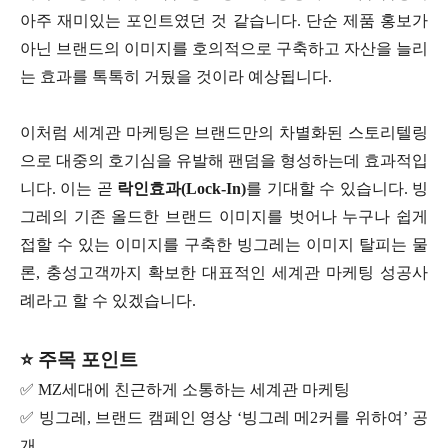
아주 재미있는 포인트였던 것 같습니다. 단순 제품 홍보가
아닌 브랜드의 이미지를 호의적으로 구축하고 자산을 늘리
는 효과를 톡톡히 거뒀을 것이라 예상됩니다.
이처럼 세계관 마케팅은 브랜드만의 차별화된 스토리텔링
으로 대중의 호기심을 유발해 팬덤을 형성하는데 효과적입
니다. 이는 곧
락인효과(Lock-In)
를 기대할 수 있습니다. 빙
그레의 기존 올드한 브랜드 이미지를 벗어나 누구나 쉽게
접할 수 있는 이미지를 구축한 빙그레는 이미지 탈피는 물
론, 충성고객까지 확보한 대표적인 세계관 마케팅 성공사
례라고 할 수 있겠습니다.
⭐ 주목 포인트
✅ MZ세대에 친근하게 소통하는 세계관 마케팅
✅ 빙그레, 브랜드 캠페인 영상 ‘빙그레 메2커를 위하여’ 공
개