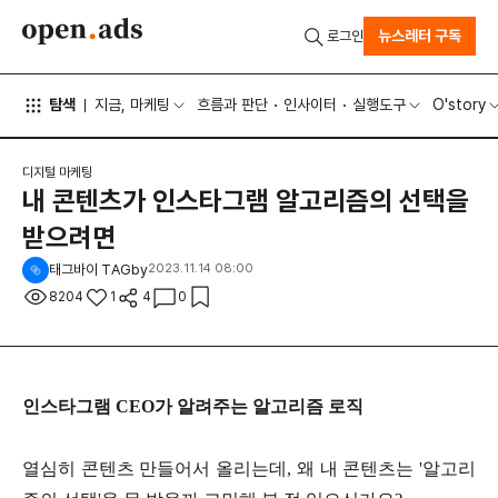
뉴스레터 구독
로그인
탐색
지금, 마케팅
흐름과 판단
인사이터
실행도구
O'story
디지털 마케팅
내 콘텐츠가 인스타그램 알고리즘의 선택을
받으려면
태그바이 TAGby
2023.11.14 08:00
8204
1
4
0
인스타그램 CEO가 알려주는 알고리즘 로직
열심히 콘텐츠 만들어서 올리는데, 왜 내 콘텐츠는 '알고리