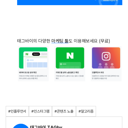
태그바이의 다양한
마케팅 툴
도 이용해보세요 (무료)
#인플루언서
#인스타그램
#콘텐츠 노출
#알고리즘
태그바이 TAGby