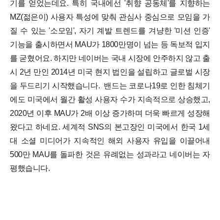
기를 얻었는데요.
특히 국내에선 '취향 공동체'를 지향하는
MZ(젊은이) 사용자 특성에 맞춰 관심사 중심으로 모임을 가
질 수 있는 '소모임', 자기 계발 트렌드를 겨냥한 '미션 인증'
기능을 출시하면서 MAU가 1800만명이 넘는 등 독보적 입지
를 굳혔어요.
하지만 네이버는 국내 시장에 안주하지 않고 출
시 2년 만인 2014년 미국 현지 법인을 설립하고 글로벌 시장
을 두드리기 시작했습니다.
밴드는 코로나19로 인한 침체기
에도 미국에서 월간 활성 사용자 수가 지속적으로 상승했고,
2020년 이후 MAU가 2배 이상 증가하며 더욱 빠르게 성장해
왔다고 하네요.
세계적 SNS의 본고장인 미국에서 한국 1세
대 소셜 미디어가 지속적인 해외 사용자 유입을 이끌어내
500만 MAU를 돌파한 것은 유례없는 성과라고 네이버는 자
평했습니다.