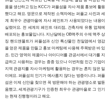
품을 생산하고 있는 KCC가 퍼플섬을 자사 제품 홍보에 활용
했다고 해요.
영문으로 제작된 소책자에는 퍼플교 사진과 세
계 최우수 관광마을에 자사 페인트가 사용되었다는 내용이
실렸어요. 전 세계의 페인트 대리점, 건축자재 유통 업체에
배포되는 홍보물입니다.
지난달에는 OB맥주의 수제 맥주 상
징 핸드앤몰트가 퍼플섬과 신안 특산물인 천일염에서 영감
을 얻은 제품을 만들고 홍보 마케팅에 사용해 주목받은 바 있
죠. 민간 영역의 제품이나 아이디어를 관공서에서 대가를 지
급하고 사용하는 경우는 종종 있으나 이번처럼 민간 기업이
지역 관광지를 자사 마케팅에 활용하는 경우는 흔치 않은 일
이에요.
퍼플섬의 인기가 예사롭지 않다는 방증이니다.
퍼플
섬은 이제 신안을 찾으면 꼭 방문해야 하는 관광명소로 발돋
움했고, 세계관광기구가 인증한 최우수 관광마을로 그 인기
는 현재 진행형이라고 해요.