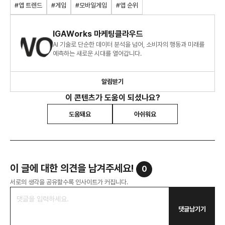
#앱 트렌드
#게임
#모바일게임
#앱 순위
IGAWorks 마케팅클라우드
AI 기술로 단순한 데이터 분석을 넘어, 소비자의 행동과 미래를
예측하는 새로운 시대를 열어갑니다.
알림받기
이 콘텐츠가 도움이 되셨나요?
도움돼요
아쉬워요
이 글에 대한 의견을 남겨주세요!
0
서로의 생각을 공유할수록 인사이트가 커집니다.
댓글남기기