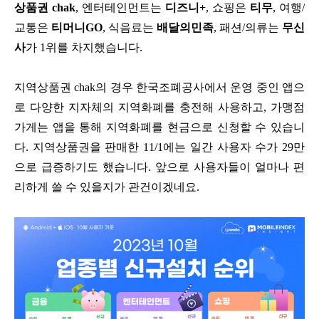
상품권 chak
, 엔터테인먼트는
디즈니+
, 쇼핑은
티무
, 여행/
교통은
티머니GO
, 식음료는
배달의민족
, 패션/의류는
무신
사
가 1위를 차지했습니다.
지역상품권 chak의 경우 한국조폐공사에서 운영 중인 앱으
로 다양한 지자체의 지역화폐를 충전해 사용하고, 가맹점
가게는 앱을 통해 지역화폐를 현금으로 신청할 수 있습니
다. 지역상품권을 판매한 11/1에는 일간 사용자 수가 29만
으로 급증하기도 했습니다. 앞으로 사용자들이 얼마나 편
리하게 쓸 수 있을지가 관건이겠네요.