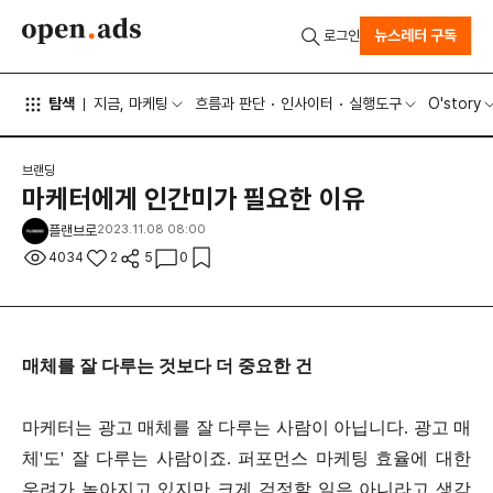
뉴스레터 구독
로그인
탐색
지금, 마케팅
흐름과 판단
인사이터
실행도구
O'story
브랜딩
마케터에게 인간미가 필요한 이유
플랜브로
2023.11.08 08:00
4034
2
5
0
매체를 잘 다루는 것보다 더 중요한 건
마케터는 광고 매체를 잘 다루는 사람이 아닙니다. 광고 매
체'도' 잘 다루는 사람이죠. 퍼포먼스 마케팅 효율에 대한
우려가 높아지고 있지만 크게 걱정할 일은 아니라고 생각