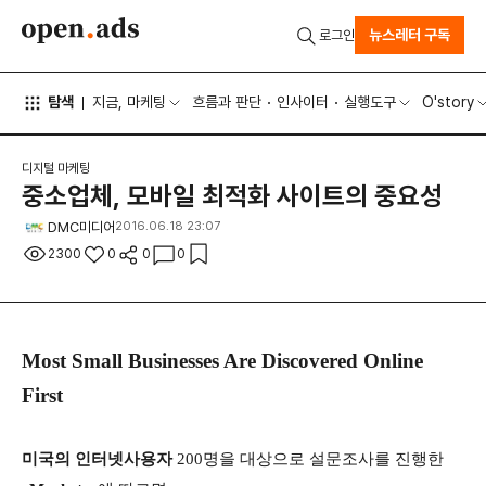
뉴스레터 구독
로그인
탐색
지금, 마케팅
흐름과 판단
인사이터
실행도구
O'story
디지털 마케팅
중소업체, 모바일 최적화 사이트의 중요성
DMC미디어
2016.06.18 23:07
2300
0
0
0
Most Small Businesses Are Discovered Online
First
미국의 인터넷사용자
200명을 대상으로 설문조사를 진행한