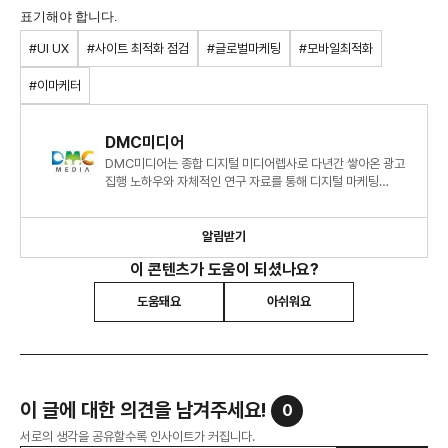
표기해야 합니다.
#UI UX
#사이트 최적화 점검
#글로벌마케팅
#모바일최적화
#이마케터
DMC미디어
DMC미디어는 종합 디지털 미디어렙사로 다년간 쌓아온 광고
집행 노하우와 자체적인 연구 자료를 통해 디지털 마케팅
시장에 대한 심도 있는 정보와 인사이트를 제시하고 있습니다.
알림받기
이 콘텐츠가 도움이 되셨나요?
도움돼요
아쉬워요
이 글에 대한 의견을 남겨주세요!
0
서로의 생각을 공유할수록 인사이트가 커집니다.